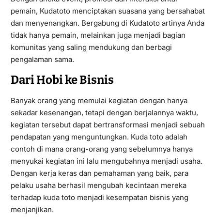
pemain, Kudatoto menciptakan suasana yang bersahabat
dan menyenangkan. Bergabung di Kudatoto artinya Anda
tidak hanya pemain, melainkan juga menjadi bagian
komunitas yang saling mendukung dan berbagi
pengalaman sama.
Dari Hobi ke Bisnis
Banyak orang yang memulai kegiatan dengan hanya
sekadar kesenangan, tetapi dengan berjalannya waktu,
kegiatan tersebut dapat bertransformasi menjadi sebuah
pendapatan yang menguntungkan. Kuda toto adalah
contoh di mana orang-orang yang sebelumnya hanya
menyukai kegiatan ini lalu mengubahnya menjadi usaha.
Dengan kerja keras dan pemahaman yang baik, para
pelaku usaha berhasil mengubah kecintaan mereka
terhadap kuda toto menjadi kesempatan bisnis yang
menjanjikan.