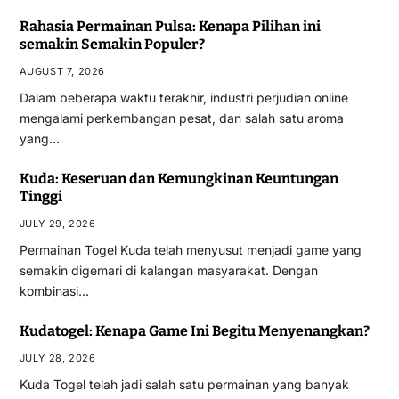
Rahasia Permainan Pulsa: Kenapa Pilihan ini
semakin Semakin Populer?
AUGUST 7, 2026
Dalam beberapa waktu terakhir, industri perjudian online
mengalami perkembangan pesat, dan salah satu aroma
yang…
Kuda: Keseruan dan Kemungkinan Keuntungan
Tinggi
JULY 29, 2026
Permainan Togel Kuda telah menyusut menjadi game yang
semakin digemari di kalangan masyarakat. Dengan
kombinasi…
Kudatogel: Kenapa Game Ini Begitu Menyenangkan?
JULY 28, 2026
Kuda Togel telah jadi salah satu permainan yang banyak