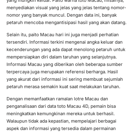
yang mungkin keluar. Paito warna toto Macau, misalnya,
menyediakan visual yang jelas yang jelas tentang nomor-
nomor yang banyak muncul. Dengan data ini, banyak
petaruh mencoba mengantisipasi hasil yang akan datang.
Selain itu, paito Macau hari ini juga menjadi perhatian
tersendiri. Informasi terkini mengenai angka keluar dan
kecenderungan yang ada dapat menolong petaruh untuk
mempersiapkan diri dalam taruhan yang selanjutnya.
Informasi Macau yang diberikan oleh beberapa sumber
terpercaya juga merupakan referensi berharga. Hasil
yang akurat dari informasi ini sering membuat sejumlah
petaruh merasa semakin kuat saat melakukan taruhan.
Dengan memanfaatkan ramalan lotre Macau dan
penganalisaan dari data toto Macau 4D, pemain bisa
meningkatkan kemungkinan mereka untuk berhasil.
Walaupun tidak ada kepastian, mempelajari berbagai
aspek dan informasi yang tersedia dalam permainan