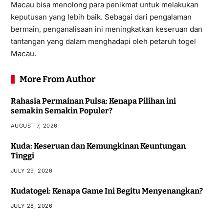
Macau bisa menolong para penikmat untuk melakukan
keputusan yang lebih baik. Sebagai dari pengalaman
bermain, penganalisaan ini meningkatkan keseruan dan
tantangan yang dalam menghadapi oleh petaruh togel
Macau.
More From Author
Rahasia Permainan Pulsa: Kenapa Pilihan ini
semakin Semakin Populer?
AUGUST 7, 2026
Kuda: Keseruan dan Kemungkinan Keuntungan
Tinggi
JULY 29, 2026
Kudatogel: Kenapa Game Ini Begitu Menyenangkan?
JULY 28, 2026