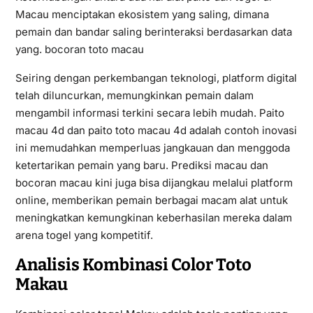
Macau menciptakan ekosistem yang saling, dimana
pemain dan bandar saling berinteraksi berdasarkan data
yang.
bocoran toto macau
Seiring dengan perkembangan teknologi, platform digital
telah diluncurkan, memungkinkan pemain dalam
mengambil informasi terkini secara lebih mudah. Paito
macau 4d dan paito toto macau 4d adalah contoh inovasi
ini memudahkan memperluas jangkauan dan menggoda
ketertarikan pemain yang baru. Prediksi macau dan
bocoran macau kini juga bisa dijangkau melalui platform
online, memberikan pemain berbagai macam alat untuk
meningkatkan kemungkinan keberhasilan mereka dalam
arena togel yang kompetitif.
Analisis Kombinasi Color Toto
Makau