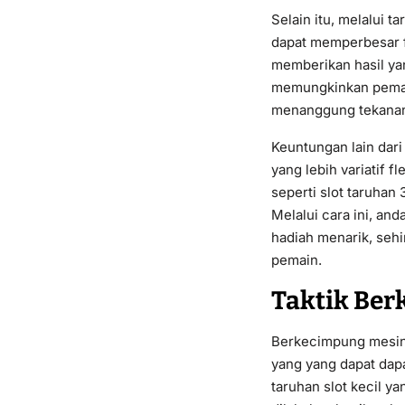
Selain itu, melalui ta
dapat memperbesar f
memberikan hasil yan
memungkinkan pemai
menanggung tekanan
Keuntungan lain dar
yang lebih variatif 
seperti slot taruhan
Melalui cara ini, a
hadiah menarik, seh
pemain.
Taktik Ber
Berkecimpung mesin
yang yang dapat dapa
taruhan slot kecil y