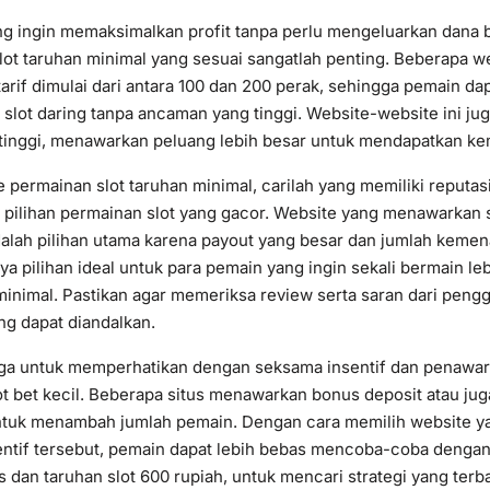
ng ingin memaksimalkan profit tanpa perlu mengeluarkan dana 
lot taruhan minimal yang sesuai sangatlah penting. Beberapa 
arif dimulai dari antara 100 dan 200 perak, sehingga pemain d
lot daring tanpa ancaman yang tinggi. Website-website ini jug
g tinggi, menawarkan peluang lebih besar untuk mendapatkan k
 permainan slot taruhan minimal, carilah yang memiliki reputa
pilihan permainan slot yang gacor. Website yang menawarkan sl
dalah pilihan utama karena payout yang besar dan jumlah kemen
a pilihan ideal untuk para pemain yang ingin sekali bermain le
nimal. Pastikan agar memeriksa review serta saran dari pengg
g dapat diandalkan.
 juga untuk memperhatikan dengan seksama insentif dan penawar
ot bet kecil. Beberapa situs menawarkan bonus deposit atau ju
untuk menambah jumlah pemain. Dengan cara memilih website 
tif tersebut, pemain dapat lebih bebas mencoba-coba dengan t
us dan taruhan slot 600 rupiah, untuk mencari strategi yang terb