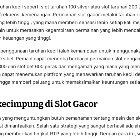
ruhan kecil seperti slot taruhan 100 silver atau slot taruhan 200 
rekuensi kemenangan. Permainan slot gacor melalui taruhan 
g lebih tinggi, yang mana memberi sensasi lebih setiap kali mes
n untuk merasakan kegembiraan permainan yang lebih menda
 keuangan yang tinggi.
i penggunaan taruhan kecil ialah kemampuan untuk menggunakan
fleksibel. Pemain dapat mencoba berbagai permainan slot denga
 300 dan slot bet 600 perak dan mengamati yang mana yang mem
nda dapat menemukan platfrom yang menawarkan taruhan kecil
ingga memberi peluang untuk memaksimalkan keuntungan setia
kecimpung di Slot Gacor
 yang menguntungkan butuh pemahaman tentang mesin dan s
t dimanfaatkan. Salah satu strategi yang sangat berhasil adal
ang memberikan tingkat RTP yang lebih tinggi. Dengan cara itu, 