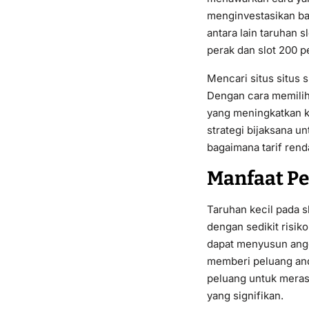
menginvestasikan ban
antara lain taruhan s
perak dan slot 200 p
Mencari situs situs s
Dengan cara memilih
yang meningkatkan k
strategi bijaksana 
bagaimana tarif rend
Manfaat Pe
Taruhan kecil pada 
dengan sedikit risik
dapat menyusun angga
memberi peluang anda
peluang untuk meras
yang signifikan.