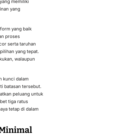
 yang memiliki
inan yang
tform yang baik
an proses
cor serta taruhan
ilihan yang tepat.
lakukan, walaupun
h kunci dalam
i batasan tersebut.
patkan peluang untuk
et tiga ratus
aya tetap di dalam
 Minimal