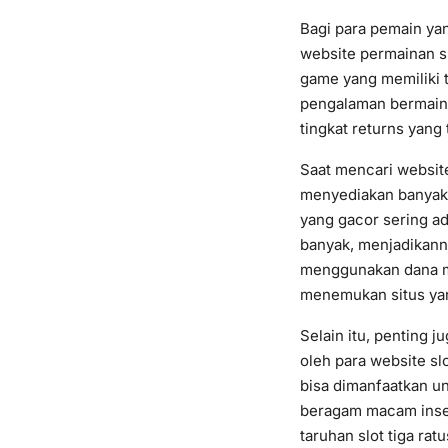
Bagi para pemain ya
website permainan s
game yang memiliki t
pengalaman bermain s
tingkat returns yan
Saat mencari website
menyediakan banyak 
yang gacor sering a
banyak, menjadikanny
menggunakan dana mi
menemukan situs yan
Selain itu, penting
oleh para website sl
bisa dimanfaatkan 
beragam macam insen
taruhan slot tiga rat