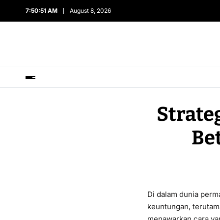
7:50:52 AM
August 8, 2026
Strate
Be
Di dalam dunia perma
keuntungan, terutama
menawarkan cara ya