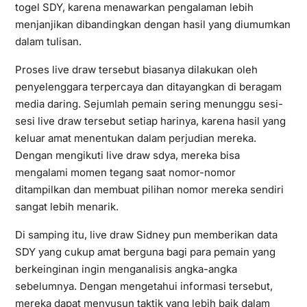
togel SDY, karena menawarkan pengalaman lebih
menjanjikan dibandingkan dengan hasil yang diumumkan
dalam tulisan.
Proses live draw tersebut biasanya dilakukan oleh
penyelenggara terpercaya dan ditayangkan di beragam
media daring. Sejumlah pemain sering menunggu sesi-
sesi live draw tersebut setiap harinya, karena hasil yang
keluar amat menentukan dalam perjudian mereka.
Dengan mengikuti live draw sdya, mereka bisa
mengalami momen tegang saat nomor-nomor
ditampilkan dan membuat pilihan nomor mereka sendiri
sangat lebih menarik.
Di samping itu, live draw Sidney pun memberikan data
SDY yang cukup amat berguna bagi para pemain yang
berkeinginan ingin menganalisis angka-angka
sebelumnya. Dengan mengetahui informasi tersebut,
mereka dapat menyusun taktik yang lebih baik dalam