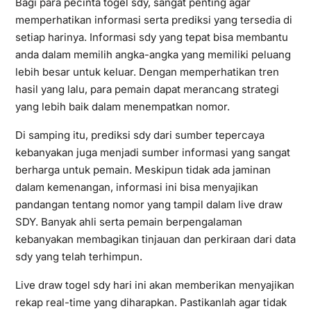
Bagi para pecinta togel sdy, sangat penting agar
memperhatikan informasi serta prediksi yang tersedia di
setiap harinya. Informasi sdy yang tepat bisa membantu
anda dalam memilih angka-angka yang memiliki peluang
lebih besar untuk keluar. Dengan memperhatikan tren
hasil yang lalu, para pemain dapat merancang strategi
yang lebih baik dalam menempatkan nomor.
Di samping itu, prediksi sdy dari sumber tepercaya
kebanyakan juga menjadi sumber informasi yang sangat
berharga untuk pemain. Meskipun tidak ada jaminan
dalam kemenangan, informasi ini bisa menyajikan
pandangan tentang nomor yang tampil dalam live draw
SDY. Banyak ahli serta pemain berpengalaman
kebanyakan membagikan tinjauan dan perkiraan dari data
sdy yang telah terhimpun.
Live draw togel sdy hari ini akan memberikan menyajikan
rekap real-time yang diharapkan. Pastikanlah agar tidak