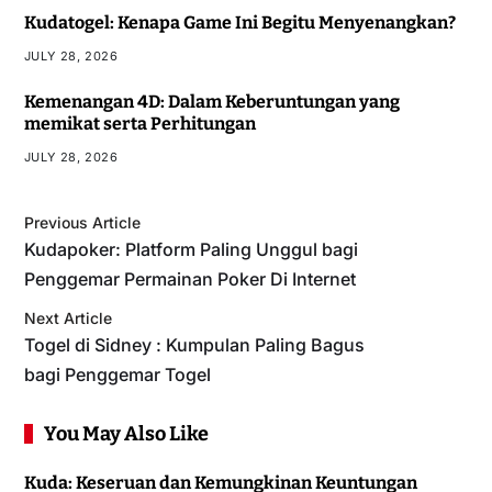
Kudatogel: Kenapa Game Ini Begitu Menyenangkan?
JULY 28, 2026
Kemenangan 4D: Dalam Keberuntungan yang
memikat serta Perhitungan
JULY 28, 2026
Previous Article
Kudapoker: Platform Paling Unggul bagi
Penggemar Permainan Poker Di Internet
Next Article
Togel di Sidney : Kumpulan Paling Bagus
bagi Penggemar Togel
You May Also Like
Kuda: Keseruan dan Kemungkinan Keuntungan