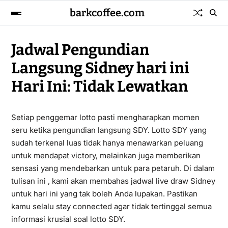
barkcoffee.com
Jadwal Pengundian
Langsung Sidney hari ini
Hari Ini: Tidak Lewatkan
Setiap penggemar lotto pasti mengharapkan momen
seru ketika pengundian langsung SDY. Lotto SDY yang
sudah terkenal luas tidak hanya menawarkan peluang
untuk mendapat victory, melainkan juga memberikan
sensasi yang mendebarkan untuk para petaruh. Di dalam
tulisan ini , kami akan membahas jadwal live draw Sidney
untuk hari ini yang tak boleh Anda lupakan. Pastikan
kamu selalu stay connected agar tidak tertinggal semua
informasi krusial soal lotto SDY.