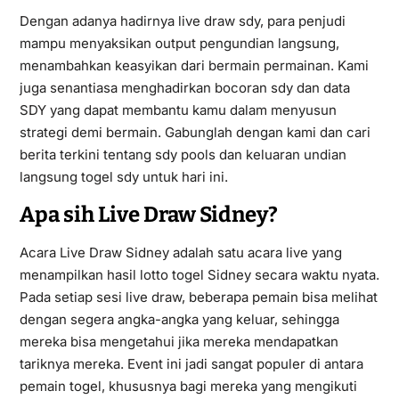
Dengan adanya hadirnya live draw sdy, para penjudi
mampu menyaksikan output pengundian langsung,
menambahkan keasyikan dari bermain permainan. Kami
juga senantiasa menghadirkan bocoran sdy dan data
SDY yang dapat membantu kamu dalam menyusun
strategi demi bermain. Gabunglah dengan kami dan cari
berita terkini tentang sdy pools dan keluaran undian
langsung togel sdy untuk hari ini.
Apa sih Live Draw Sidney?
Acara Live Draw Sidney adalah satu acara live yang
menampilkan hasil lotto togel Sidney secara waktu nyata.
Pada setiap sesi live draw, beberapa pemain bisa melihat
dengan segera angka-angka yang keluar, sehingga
mereka bisa mengetahui jika mereka mendapatkan
tariknya mereka. Event ini jadi sangat populer di antara
pemain togel, khususnya bagi mereka yang mengikuti