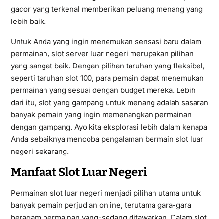
gacor yang terkenal memberikan peluang menang yang
lebih baik.
Untuk Anda yang ingin menemukan sensasi baru dalam
permainan, slot server luar negeri merupakan pilihan
yang sangat baik. Dengan pilihan taruhan yang fleksibel,
seperti taruhan slot 100, para pemain dapat menemukan
permainan yang sesuai dengan budget mereka. Lebih
dari itu, slot yang gampang untuk menang adalah sasaran
banyak pemain yang ingin memenangkan permainan
dengan gampang. Ayo kita eksplorasi lebih dalam kenapa
Anda sebaiknya mencoba pengalaman bermain slot luar
negeri sekarang.
Manfaat Slot Luar Negeri
Permainan slot luar negeri menjadi pilihan utama untuk
banyak pemain perjudian online, terutama gara-gara
beragam permainan yang-sedang ditawarkan. Dalam slot