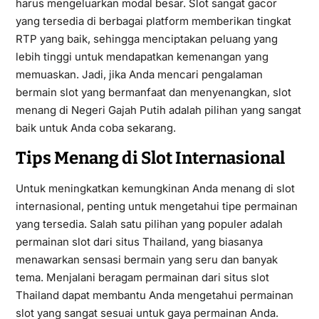
harus mengeluarkan modal besar. Slot sangat gacor
yang tersedia di berbagai platform memberikan tingkat
RTP yang baik, sehingga menciptakan peluang yang
lebih tinggi untuk mendapatkan kemenangan yang
memuaskan. Jadi, jika Anda mencari pengalaman
bermain slot yang bermanfaat dan menyenangkan, slot
menang di Negeri Gajah Putih adalah pilihan yang sangat
baik untuk Anda coba sekarang.
Tips Menang di Slot Internasional
Untuk meningkatkan kemungkinan Anda menang di slot
internasional, penting untuk mengetahui tipe permainan
yang tersedia. Salah satu pilihan yang populer adalah
permainan slot dari situs Thailand, yang biasanya
menawarkan sensasi bermain yang seru dan banyak
tema. Menjalani beragam permainan dari situs slot
Thailand dapat membantu Anda mengetahui permainan
slot yang sangat sesuai untuk gaya permainan Anda.