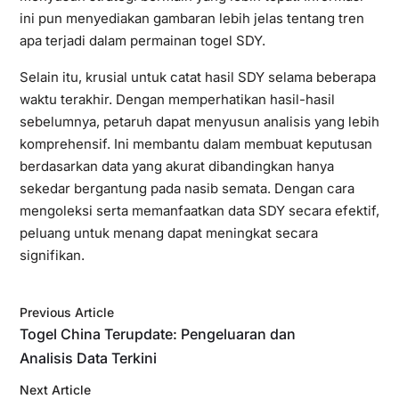
ini pun menyediakan gambaran lebih jelas tentang tren
apa terjadi dalam permainan togel SDY.
Selain itu, krusial untuk catat hasil SDY selama beberapa
waktu terakhir. Dengan memperhatikan hasil-hasil
sebelumnya, petaruh dapat menyusun analisis yang lebih
komprehensif. Ini membantu dalam membuat keputusan
berdasarkan data yang akurat dibandingkan hanya
sekedar bergantung pada nasib semata. Dengan cara
mengoleksi serta memanfaatkan data SDY secara efektif,
peluang untuk menang dapat meningkat secara
signifikan.
Previous Article
Togel China Terupdate: Pengeluaran dan
Analisis Data Terkini
Next Article