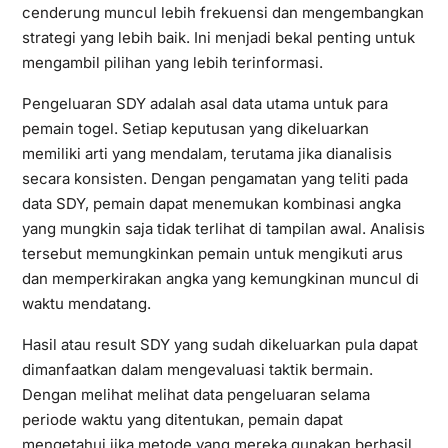
cenderung muncul lebih frekuensi dan mengembangkan
strategi yang lebih baik. Ini menjadi bekal penting untuk
mengambil pilihan yang lebih terinformasi.
Pengeluaran SDY adalah asal data utama untuk para
pemain togel. Setiap keputusan yang dikeluarkan
memiliki arti yang mendalam, terutama jika dianalisis
secara konsisten. Dengan pengamatan yang teliti pada
data SDY, pemain dapat menemukan kombinasi angka
yang mungkin saja tidak terlihat di tampilan awal. Analisis
tersebut memungkinkan pemain untuk mengikuti arus
dan memperkirakan angka yang kemungkinan muncul di
waktu mendatang.
Hasil atau result SDY yang sudah dikeluarkan pula dapat
dimanfaatkan dalam mengevaluasi taktik bermain.
Dengan melihat melihat data pengeluaran selama
periode waktu yang ditentukan, pemain dapat
mengetahui jika metode yang mereka gunakan berhasil