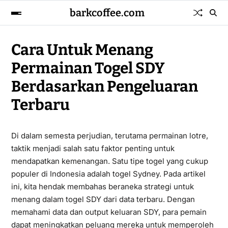
barkcoffee.com
Cara Untuk Menang
Permainan Togel SDY
Berdasarkan Pengeluaran
Terbaru
Di dalam semesta perjudian, terutama permainan lotre,
taktik menjadi salah satu faktor penting untuk
mendapatkan kemenangan. Satu tipe togel yang cukup
populer di Indonesia adalah togel Sydney. Pada artikel
ini, kita hendak membahas beraneka strategi untuk
menang dalam togel SDY dari data terbaru. Dengan
memahami data dan output keluaran SDY, para pemain
dapat meningkatkan peluang mereka untuk memperoleh