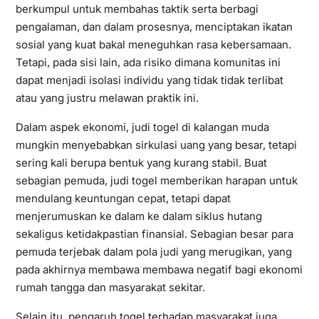
berkumpul untuk membahas taktik serta berbagi
pengalaman, dan dalam prosesnya, menciptakan ikatan
sosial yang kuat bakal meneguhkan rasa kebersamaan.
Tetapi, pada sisi lain, ada risiko dimana komunitas ini
dapat menjadi isolasi individu yang tidak tidak terlibat
atau yang justru melawan praktik ini.
Dalam aspek ekonomi, judi togel di kalangan muda
mungkin menyebabkan sirkulasi uang yang besar, tetapi
sering kali berupa bentuk yang kurang stabil. Buat
sebagian pemuda, judi togel memberikan harapan untuk
mendulang keuntungan cepat, tetapi dapat
menjerumuskan ke dalam ke dalam siklus hutang
sekaligus ketidakpastian finansial. Sebagian besar para
pemuda terjebak dalam pola judi yang merugikan, yang
pada akhirnya membawa membawa negatif bagi ekonomi
rumah tangga dan masyarakat sekitar.
Selain itu, pengaruh togel terhadap masyarakat juga