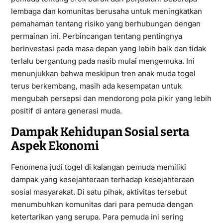
lembaga dan komunitas berusaha untuk meningkatkan
pemahaman tentang risiko yang berhubungan dengan
permainan ini. Perbincangan tentang pentingnya
berinvestasi pada masa depan yang lebih baik dan tidak
terlalu bergantung pada nasib mulai mengemuka. Ini
menunjukkan bahwa meskipun tren anak muda togel
terus berkembang, masih ada kesempatan untuk
mengubah persepsi dan mendorong pola pikir yang lebih
positif di antara generasi muda.
Dampak Kehidupan Sosial serta
Aspek Ekonomi
Fenomena judi togel di kalangan pemuda memiliki
dampak yang kesejahteraan terhadap kesejahteraan
sosial masyarakat. Di satu pihak, aktivitas tersebut
menumbuhkan komunitas dari para pemuda dengan
ketertarikan yang serupa. Para pemuda ini sering