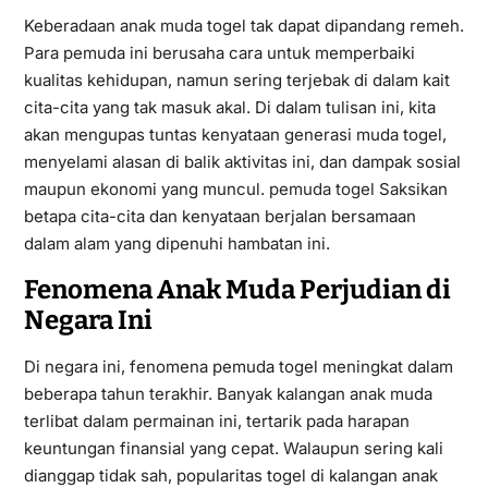
Keberadaan anak muda togel tak dapat dipandang remeh.
Para pemuda ini berusaha cara untuk memperbaiki
kualitas kehidupan, namun sering terjebak di dalam kait
cita-cita yang tak masuk akal. Di dalam tulisan ini, kita
akan mengupas tuntas kenyataan generasi muda togel,
menyelami alasan di balik aktivitas ini, dan dampak sosial
maupun ekonomi yang muncul.
pemuda togel
Saksikan
betapa cita-cita dan kenyataan berjalan bersamaan
dalam alam yang dipenuhi hambatan ini.
Fenomena Anak Muda Perjudian di
Negara Ini
Di negara ini, fenomena pemuda togel meningkat dalam
beberapa tahun terakhir. Banyak kalangan anak muda
terlibat dalam permainan ini, tertarik pada harapan
keuntungan finansial yang cepat. Walaupun sering kali
dianggap tidak sah, popularitas togel di kalangan anak