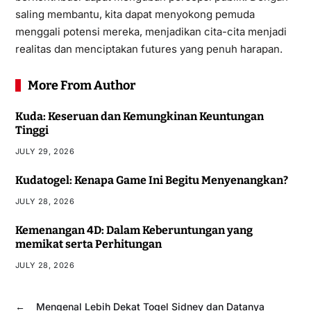
saling membantu, kita dapat menyokong pemuda
menggali potensi mereka, menjadikan cita-cita menjadi
realitas dan menciptakan futures yang penuh harapan.
More From Author
Kuda: Keseruan dan Kemungkinan Keuntungan
Tinggi
JULY 29, 2026
Kudatogel: Kenapa Game Ini Begitu Menyenangkan?
JULY 28, 2026
Kemenangan 4D: Dalam Keberuntungan yang
memikat serta Perhitungan
JULY 28, 2026
←
Mengenal Lebih Dekat Togel Sidney dan Datanya