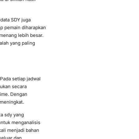
 data SDY juga
iap pemain diharapkan
 menang lebih besar.
alah yang paling
Pada setiap jadwal
akukan secara
time. Dengan
 meningkat.
ta sdy yang
 untuk menganalisis
kali menjadi bahan
keluar dan