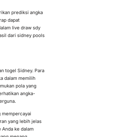
ikan prediksi angka
rap dapat
alam live draw sdy
sil dari sidney pools
 togel Sidney. Para
ka dalam memilih
emukan pola yang
erhatikan angka-
berguna.
ng mempercayai
ran yang lebih jelas
e Anda ke dalam
luang menang.