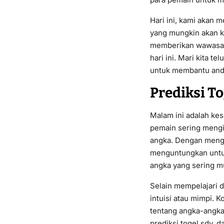
Hari ini, kami akan
yang mungkin akan ke
memberikan wawasan 
hari ini. Mari kita t
untuk membantu anda
Prediksi To
Malam ini adalah ke
pemain sering mengi
angka. Dengan mengg
menguntungkan untuk 
angka yang sering mu
Selain mempelajari 
intuisi atau mimpi. 
tentang angka-angka
prediksi togel sdy,