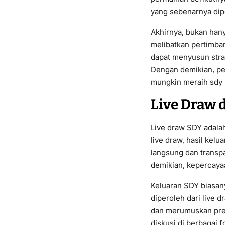
yang sebenarnya dip
Akhirnya, bukan hany
melibatkan pertimban
dapat menyusun strat
Dengan demikian, pem
mungkin meraih sdy 
Live Draw 
Live draw SDY adala
live draw, hasil kelu
langsung dan transpa
demikian, kepercaya
Keluaran SDY biasany
diperoleh dari live 
dan merumuskan predi
diskusi di berbagai