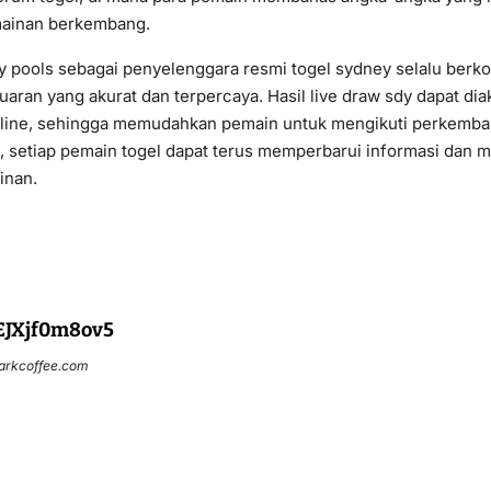
mainan berkembang.
ey pools sebagai penyelenggara resmi togel sydney selalu ber
aran yang akurat dan terpercaya. Hasil live draw sdy dapat dia
nline, sehingga memudahkan pemain untuk mengikuti perkembang
n, setiap pemain togel dapat terus memperbarui informasi dan 
inan.
EJXjf0m8ov5
barkcoffee.com