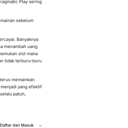
ragmatic Play sering
rmainan sebelum
ercayai. Banyaknya
bisa menambah uang
enemukan slot mana
n tidak terburu-buru
k terus memainkan
 menjadi yang efektif
selalu patuh,
Daftar dan Masuk
→