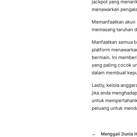
jackpot yang menari
menawarkan pengalam
Memanfaatkan akun 
memasang taruhan de
Manfaatkan semua bo
platform menawarkan
bermain. Ini member
yang paling cocok u
dalam membuat kepu
Lastly, kelola angga
jika anda menghadapi
untuk mempertahankan
peluang untuk menda
←
Menggali Dunia 