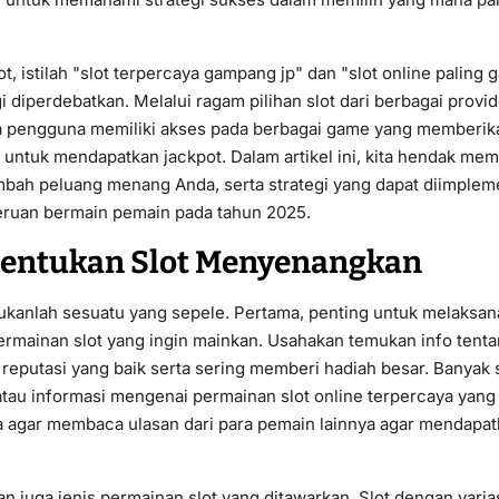
ot, istilah "slot terpercaya gampang jp" dan "slot online palin
gi diperdebatkan. Melalui ragam pilihan slot dari berbagai provi
a pengguna memiliki akses pada berbagai game yang memberikan
 untuk mendapatkan jackpot. Dalam artikel ini, kita hendak me
mbah peluang menang Anda, serta strategi yang dapat diimplem
ruan bermain pemain pada tahun 2025.
nentukan Slot Menyenangkan
ukanlah sesuatu yang sepele. Pertama, penting untuk melaksan
rmainan slot yang ingin mainkan. Usahakan temukan info tenta
 reputasi yang baik serta sering memberi hadiah besar. Banyak 
tau informasi mengenai permainan slot online terpercaya yan
 agar membaca ulasan dari para pemain lainnya agar mendapa
an juga jenis permainan slot yang ditawarkan. Slot dengan varias