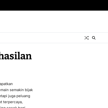
hasilan
dapatkan
emain semakin bijak
tapi juga peluang
t terpercaya,
ing cocok bagi