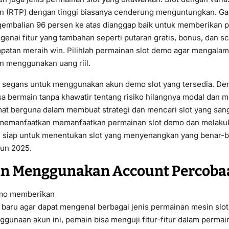
 (RTP) dengan tinggi biasanya cenderung menguntungkan. Ga
ngembalian 96 persen ke atas dianggap baik untuk memberikan 
ngenai fitur yang tambahan seperti putaran gratis, bonus, dan s
atan meraih win. Pilihlah permainan slot demo agar mengala
n menggunakan uang riil.
an segans untuk menggunakan akun demo slot yang tersedia. 
a bermain tanpa khawatir tentang risiko hilangnya modal dan 
amat berguna dalam membuat strategi dan mencari slot yang san
emanfaatkan memanfaatkan permainan slot demo dan melakuka
h siap untuk menentukan slot yang menyenangkan yang benar-
un 2025.
n Menggunakan Account Percoba
emo memberikan
baru agar dapat mengenal berbagai jenis permainan mesin slot 
nggunaan akun ini, pemain bisa menguji fitur-fitur dalam permai