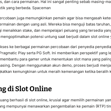
us, dan cara permainan. Hal ini sangat penting sebab masing-m
aktik yang berbeda.
Spaceman
 percobaan juga memungkinkan pemain agar bisa mengasah keter
rmainan dengan uang asli. Mereka bisa menguji batas taruha
gi menaikkan stake, dan mempelajari peluang yang tersedia yan
 mengoptimalkan potensi untung saat berjudi dalam slot online y
 akses ke berbagai permainan percobaan dari penyedia penyedi
ragmatic Play serta PG Soft. Ini memberikan perspektif yang l
n membantu para gamer untuk menentukan slot mana yang palin
sing. Dengan menggunakan akun demo, proses berjudi menjadi
gkatkan kemungkinan untuk meraih kemenangan ketika beralih 
g di Slot Online
ang berhasil di slot online, krusial agar memilih permainan yang
 yang mempunyai menawarkan pengembalian ke pemain (RTP) tin