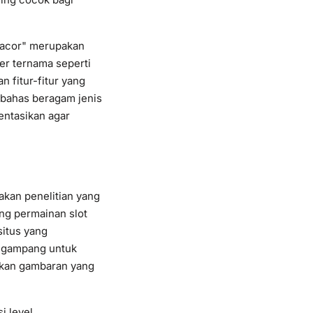
g gacor" merupakan
der ternama seperti
 fitur-fitur yang
mbahas beragam jenis
entasikan agar
akan penelitian yang
ng permainan slot
situs yang
g gampang untuk
tkan gambaran yang
i level