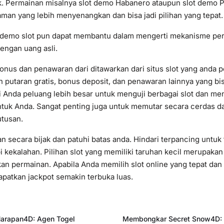
k. Permainan misalnya slot demo Habanero ataupun slot demo P
an yang lebih menyenangkan dan bisa jadi pilihan yang tepat.
demo slot pun dapat membantu dalam mengerti mekanisme pe
ngan uang asli.
nus dan penawaran dari ditawarkan dari situs slot yang anda p
 putaran gratis, bonus deposit, dan penawaran lainnya yang 
i Anda peluang lebih besar untuk menguji berbagai slot dan m
ntuk Anda. Sangat penting juga untuk memutar secara cerdas da
tusan.
ran secara bijak dan patuhi batas anda. Hindari terpancing untu
 kekalahan. Pilihan slot yang memiliki taruhan kecil merupakan
 permainan. Apabila Anda memilih slot online yang tepat dan 
patkan jackpot semakin terbuka luas.
Harapan4D: Agen Togel
Membongkar Secret Snow4D: 