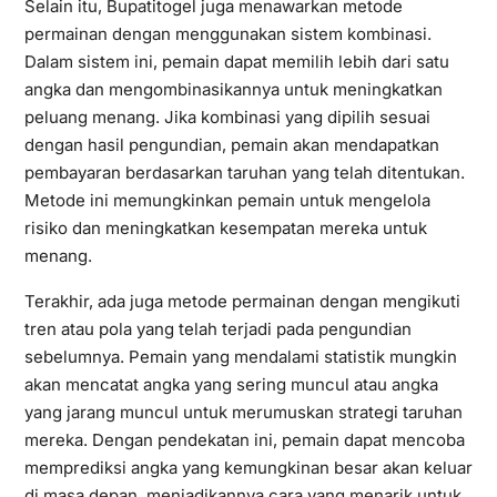
Selain itu, Bupatitogel juga menawarkan metode
permainan dengan menggunakan sistem kombinasi.
Dalam sistem ini, pemain dapat memilih lebih dari satu
angka dan mengombinasikannya untuk meningkatkan
peluang menang. Jika kombinasi yang dipilih sesuai
dengan hasil pengundian, pemain akan mendapatkan
pembayaran berdasarkan taruhan yang telah ditentukan.
Metode ini memungkinkan pemain untuk mengelola
risiko dan meningkatkan kesempatan mereka untuk
menang.
Terakhir, ada juga metode permainan dengan mengikuti
tren atau pola yang telah terjadi pada pengundian
sebelumnya. Pemain yang mendalami statistik mungkin
akan mencatat angka yang sering muncul atau angka
yang jarang muncul untuk merumuskan strategi taruhan
mereka. Dengan pendekatan ini, pemain dapat mencoba
memprediksi angka yang kemungkinan besar akan keluar
di masa depan, menjadikannya cara yang menarik untuk