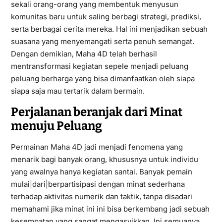
sekali orang-orang yang membentuk menyusun
komunitas baru untuk saling berbagi strategi, prediksi,
serta berbagai cerita mereka. Hal ini menjadikan sebuah
suasana yang menyemangati serta penuh semangat.
Dengan demikian, Maha 4D telah berhasil
mentransformasi kegiatan sepele menjadi peluang
peluang berharga yang bisa dimanfaatkan oleh siapa
siapa saja mau tertarik dalam bermain.
Perjalanan beranjak dari Minat
menuju Peluang
Permainan Maha 4D jadi menjadi fenomena yang
menarik bagi banyak orang, khususnya untuk individu
yang awalnya hanya kegiatan santai. Banyak pemain
mulai|dari|berpartisipasi dengan minat sederhana
terhadap aktivitas numerik dan taktik, tanpa disadari
memahami jika minat ini ini bisa berkembang jadi sebuah
kesempatan yang sangat mengasyikkan. Ini semuanya