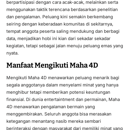
berpartisipasi dengan cara acak-acak, melainkan serta
menggunakan taktik terencana berdasarkan penelitian
dan pengalaman. Peluang kini semakin berkembang
seiring dengan keberadaan komunitas di sekitarnya,
tempat anggota peserta saling mendukung dan berbagi
data, menjadikan hobi ini kian dari sekadar sekadar
kegiatan, tetapi sebagai jalan menuju peluang emas yang
nyata.
Manfaat Mengikuti Maha 4D
Mengikuti Maha 4D menawarkan peluang menarik bagi
segala anggotanya dalam menyelami minat yang hanya
menghibur tetapi memberikan potensi keuntungan
finansial. Di dunia entertaintment dan permainan, Maha
4D menawarkan pengalaman bermain yang
menggembirakan. Seluruh anggota bisa merasakan
ketegangan menantang nasib mereka sembari
berinteraksi dengan masyarakat dari memiliki minat yang