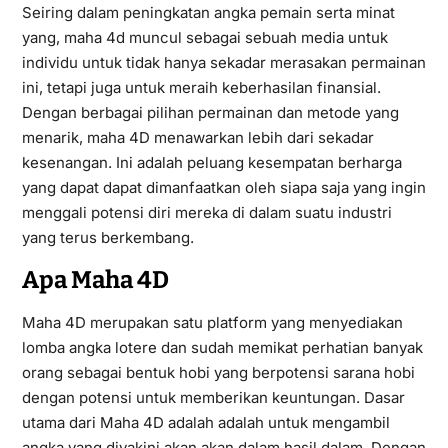
Seiring dalam peningkatan angka pemain serta minat
yang, maha 4d muncul sebagai sebuah media untuk
individu untuk tidak hanya sekadar merasakan permainan
ini, tetapi juga untuk meraih keberhasilan finansial.
Dengan berbagai pilihan permainan dan metode yang
menarik, maha 4D menawarkan lebih dari sekadar
kesenangan. Ini adalah peluang kesempatan berharga
yang dapat dapat dimanfaatkan oleh siapa saja yang ingin
menggali potensi diri mereka di dalam suatu industri
yang terus berkembang.
Apa Maha 4D
Maha 4D merupakan satu platform yang menyediakan
lomba angka lotere dan sudah memikat perhatian banyak
orang sebagai bentuk hobi yang berpotensi sarana hobi
dengan potensi untuk memberikan keuntungan. Dasar
utama dari Maha 4D adalah adalah untuk mengambil
angka yang diyakini akan akan dalam hasil dalam. Dengan