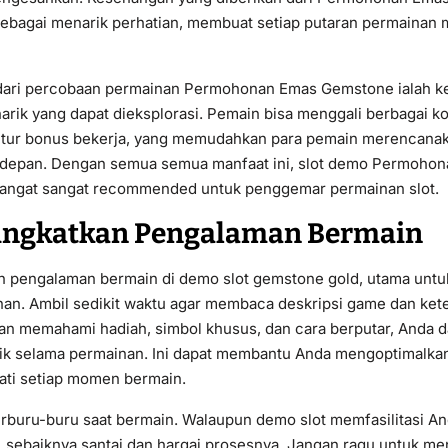
sebagai menarik perhatian, membuat setiap putaran permainan 
u dari percobaan permainan Permohonan Emas Gemstone ialah k
arik yang dapat dieksplorasi. Pemain bisa menggali berbagai k
fitur bonus bekerja, yang memudahkan para pemain merencanaka
 depan. Dengan semua semua manfaat ini, slot demo Permoho
 sangat sangat recommended untuk penggemar permainan slot.
ingkatkan Pengalaman Bermain
 pengalaman bermain di demo slot gemstone gold, utama unt
inan. Ambil sedikit waktu agar membaca deskripsi game dan ket
n memahami hadiah, simbol khusus, dan cara berputar, Anda 
baik selama permainan. Ini dapat membantu Anda mengoptimalk
ti setiap momen bermain.
terburu-buru saat bermain. Walaupun demo slot memfasilitasi A
al, sebaiknya santai dan hargai prosesnya. Jangan ragu untuk m