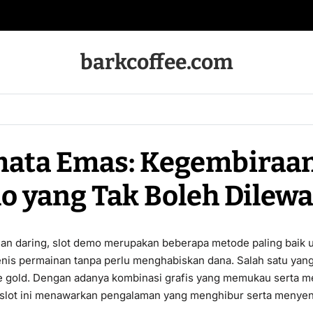
barkcoffee.com
ata Emas: Kegembiraan
 yang Tak Boleh Dilew
an daring, slot demo merupakan beberapa metode paling baik u
s permainan tanpa perlu menghabiskan dana. Salah satu yang
 gold. Dengan adanya kombinasi grafis yang memukau serta 
slot ini menawarkan pengalaman yang menghibur serta menye