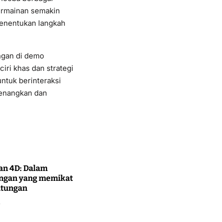
permainan semakin
menentukan langkah
ngan di demo
iri khas dan strategi
ntuk berinteraksi
yenangkan dan
n 4D: Dalam
ngan yang memikat
itungan
6