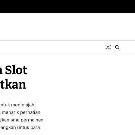
 Slot
atkan
ntuk menjelajahi
 menarik perhatian
mekanisme permainan
nangkan untuk para