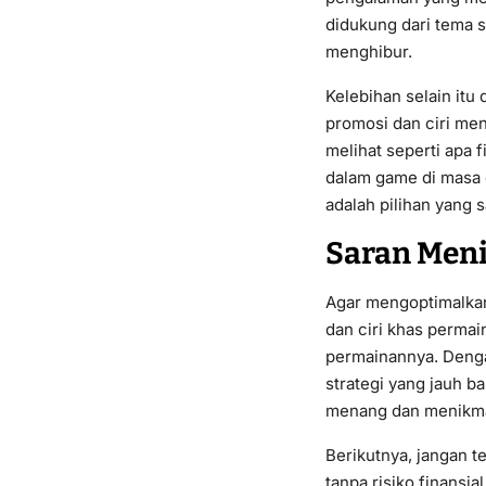
didukung dari tema 
menghibur.
Kelebihan selain it
promosi dan ciri men
melihat seperti apa 
dalam game di masa
adalah pilihan yang
Saran Men
Agar mengoptimalkan
dan ciri khas perma
permainannya. Denga
strategi yang jauh 
menang dan menikma
Berikutnya, jangan 
tanpa risiko finansi