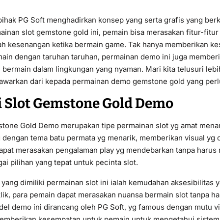
ihak PG Soft menghadirkan konsep yang serta grafis yang berku
mainan slot gemstone gold ini, pemain bisa merasakan fitur-fitu
kesenangan ketika bermain game. Tak hanya memberikan ke
main dengan taruhan taruhan, permainan demo ini juga membe
bermain dalam lingkungan yang nyaman. Mari kita telusuri leb
awarkan dari kepada permainan demo gemstone gold yang perlu 
Slot Gemstone Gold Demo
tone Gold Demo merupakan tipe permainan slot yg amat menar
g dengan tema batu permata yg menarik, memberikan visual yg 
apat merasakan pengalaman play yg mendebarkan tanpa harus 
i pilihan yang tepat untuk pecinta slot.
 yang dimiliki permainan slot ini ialah kemudahan aksesibilitas 
ik, para pemain dapat merasakan nuansa bermain slot tanpa ha
del demo ini dirancang oleh PG Soft, yg famous dengan mutu v
i memberikan kesempatan untuk pemain untuk mengetahui siste