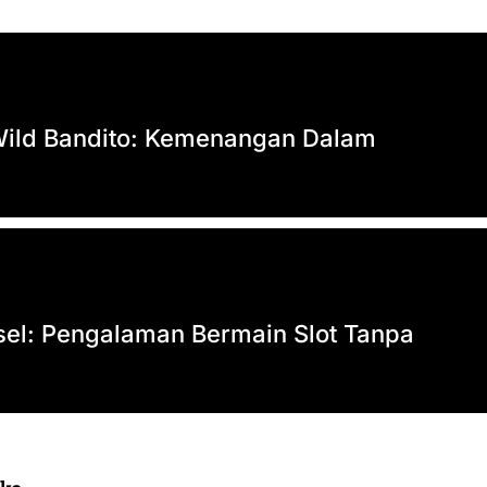
Wild Bandito: Kemenangan Dalam
sel: Pengalaman Bermain Slot Tanpa