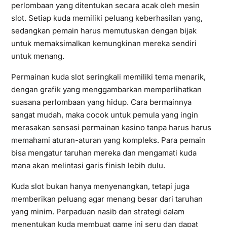
perlombaan yang ditentukan secara acak oleh mesin
slot. Setiap kuda memiliki peluang keberhasilan yang,
sedangkan pemain harus memutuskan dengan bijak
untuk memaksimalkan kemungkinan mereka sendiri
untuk menang.
Permainan kuda slot seringkali memiliki tema menarik,
dengan grafik yang menggambarkan memperlihatkan
suasana perlombaan yang hidup. Cara bermainnya
sangat mudah, maka cocok untuk pemula yang ingin
merasakan sensasi permainan kasino tanpa harus harus
memahami aturan-aturan yang kompleks. Para pemain
bisa mengatur taruhan mereka dan mengamati kuda
mana akan melintasi garis finish lebih dulu.
Kuda slot bukan hanya menyenangkan, tetapi juga
memberikan peluang agar menang besar dari taruhan
yang minim. Perpaduan nasib dan strategi dalam
menentukan kuda membuat game ini seru dan dapat