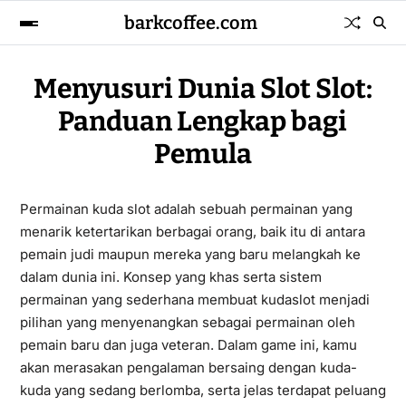
barkcoffee.com
Menyusuri Dunia Slot Slot:
Panduan Lengkap bagi
Pemula
Permainan kuda slot adalah sebuah permainan yang
menarik ketertarikan berbagai orang, baik itu di antara
pemain judi maupun mereka yang baru melangkah ke
dalam dunia ini. Konsep yang khas serta sistem
permainan yang sederhana membuat kudaslot menjadi
pilihan yang menyenangkan sebagai permainan oleh
pemain baru dan juga veteran. Dalam game ini, kamu
akan merasakan pengalaman bersaing dengan kuda-
kuda yang sedang berlomba, serta jelas terdapat peluang