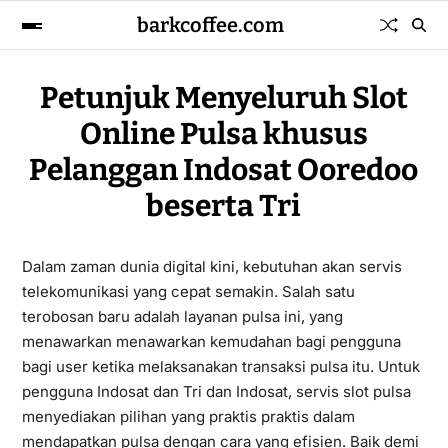
barkcoffee.com
Petunjuk Menyeluruh Slot
Online Pulsa khusus
Pelanggan Indosat Ooredoo
beserta Tri
Dalam zaman dunia digital kini, kebutuhan akan servis
telekomunikasi yang cepat semakin. Salah satu
terobosan baru adalah layanan pulsa ini, yang
menawarkan menawarkan kemudahan bagi pengguna
bagi user ketika melaksanakan transaksi pulsa itu. Untuk
pengguna Indosat dan Tri dan Indosat, servis slot pulsa
menyediakan pilihan yang praktis praktis dalam
mendapatkan pulsa dengan cara yang efisien. Baik demi