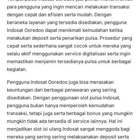
para pengguna yang ingin mencari melakukan transaksi
dengan cepat dan efisien serta mudah. Dengan
beraneka layanan yang tersedia disediakan, pengguna
Indosat Ooredoo dapat menikmati kemudahan ketika
melakukan deposit serta penarikan pulsa. Prosedur yang
cepat serta sederhana sangat cocok untuk mereka yang
selalu aktif menggunakan service digitalisasi serta ingin
memastikan menjamin tersedianya pulsa untuk berbagai
kegiatan.
Pengguna Indosat Ooredoo juga bisa merasakan
keuntungan dari berbagai penawaran yang sering
disediakan. Dengan penggunaan slot pulsa Indosat,
pengguna bukan hanya memperoleh kemudahan
transaksi, tetapi juga serta berbagai bonus yang mungkin
mungkin tidak ada tersedia di service lainnya. Hal ini
menjadikan slot isi ulang Indosat sangat menggoda bagi
mereka yang sering sering melaksanakan deposit serta