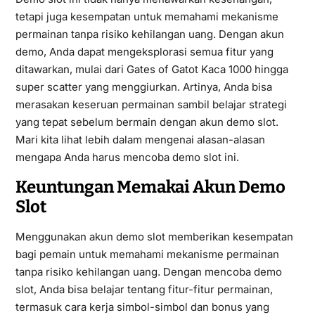
tetapi juga kesempatan untuk memahami mekanisme
permainan tanpa risiko kehilangan uang. Dengan akun
demo, Anda dapat mengeksplorasi semua fitur yang
ditawarkan, mulai dari Gates of Gatot Kaca 1000 hingga
super scatter yang menggiurkan. Artinya, Anda bisa
merasakan keseruan permainan sambil belajar strategi
yang tepat sebelum bermain dengan akun demo slot.
Mari kita lihat lebih dalam mengenai alasan-alasan
mengapa Anda harus mencoba demo slot ini.
Keuntungan Memakai Akun Demo
Slot
Menggunakan akun demo slot memberikan kesempatan
bagi pemain untuk memahami mekanisme permainan
tanpa risiko kehilangan uang. Dengan mencoba demo
slot, Anda bisa belajar tentang fitur-fitur permainan,
termasuk cara kerja simbol-simbol dan bonus yang