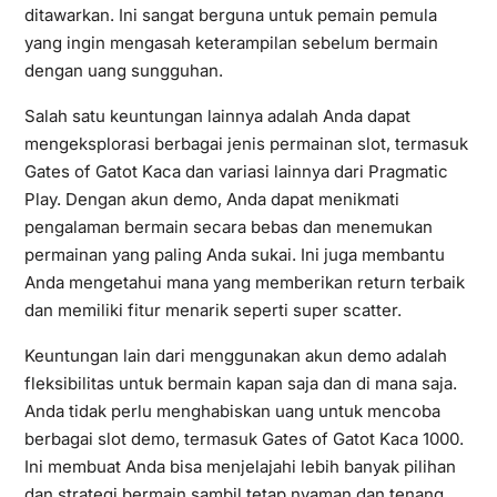
ditawarkan. Ini sangat berguna untuk pemain pemula
yang ingin mengasah keterampilan sebelum bermain
dengan uang sungguhan.
Salah satu keuntungan lainnya adalah Anda dapat
mengeksplorasi berbagai jenis permainan slot, termasuk
Gates of Gatot Kaca dan variasi lainnya dari Pragmatic
Play. Dengan akun demo, Anda dapat menikmati
pengalaman bermain secara bebas dan menemukan
permainan yang paling Anda sukai. Ini juga membantu
Anda mengetahui mana yang memberikan return terbaik
dan memiliki fitur menarik seperti super scatter.
Keuntungan lain dari menggunakan akun demo adalah
fleksibilitas untuk bermain kapan saja dan di mana saja.
Anda tidak perlu menghabiskan uang untuk mencoba
berbagai slot demo, termasuk Gates of Gatot Kaca 1000.
Ini membuat Anda bisa menjelajahi lebih banyak pilihan
dan strategi bermain sambil tetap nyaman dan tenang