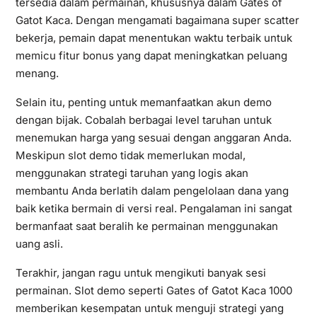
tersedia dalam permainan, khususnya dalam Gates of
Gatot Kaca. Dengan mengamati bagaimana super scatter
bekerja, pemain dapat menentukan waktu terbaik untuk
memicu fitur bonus yang dapat meningkatkan peluang
menang.
Selain itu, penting untuk memanfaatkan akun demo
dengan bijak. Cobalah berbagai level taruhan untuk
menemukan harga yang sesuai dengan anggaran Anda.
Meskipun slot demo tidak memerlukan modal,
menggunakan strategi taruhan yang logis akan
membantu Anda berlatih dalam pengelolaan dana yang
baik ketika bermain di versi real. Pengalaman ini sangat
bermanfaat saat beralih ke permainan menggunakan
uang asli.
Terakhir, jangan ragu untuk mengikuti banyak sesi
permainan. Slot demo seperti Gates of Gatot Kaca 1000
memberikan kesempatan untuk menguji strategi yang