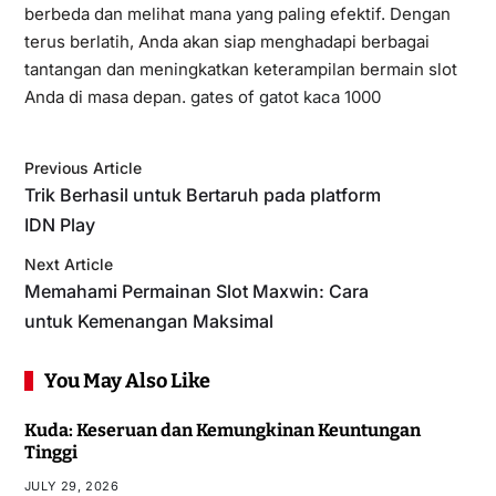
berbeda dan melihat mana yang paling efektif. Dengan
terus berlatih, Anda akan siap menghadapi berbagai
tantangan dan meningkatkan keterampilan bermain slot
Anda di masa depan.
gates of gatot kaca 1000
Previous Article
Trik Berhasil untuk Bertaruh pada platform
IDN Play
Next Article
Memahami Permainan Slot Maxwin: Cara
untuk Kemenangan Maksimal
You May Also Like
Kuda: Keseruan dan Kemungkinan Keuntungan
Tinggi
JULY 29, 2026