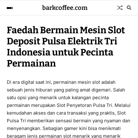
barkcoffee.com
Faedah Bermain Mesin Slot
Deposit Pulsa Elektrik Tri
Indonesia untuk Pecinta
Permainan
Di era digital saat ini, permainan mesin slot adalah
sebuah jenis hiburan yang paling amat digemari. Salah
satu opsi yang menarik untuk kalangan pecinta
permainan merupakan Slot Penyetoran Pulsa Tri. Melalui
kemudahan akses dan cara transaksi yang praktis, Slot
Pulsa Tri memberikan sensasi bermain yang nyaman dan
menyenangkan. Sebagian gamer kini bisa menikmati
beragam jenis permainan slot menarik yang menarik