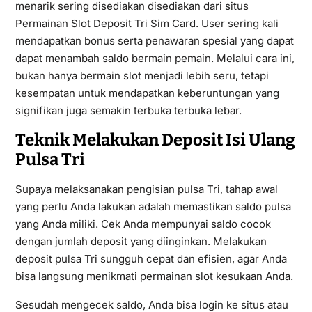
menarik sering disediakan disediakan dari situs
Permainan Slot Deposit Tri Sim Card. User sering kali
mendapatkan bonus serta penawaran spesial yang dapat
dapat menambah saldo bermain pemain. Melalui cara ini,
bukan hanya bermain slot menjadi lebih seru, tetapi
kesempatan untuk mendapatkan keberuntungan yang
signifikan juga semakin terbuka terbuka lebar.
Teknik Melakukan Deposit Isi Ulang
Pulsa Tri
Supaya melaksanakan pengisian pulsa Tri, tahap awal
yang perlu Anda lakukan adalah memastikan saldo pulsa
yang Anda miliki. Cek Anda mempunyai saldo cocok
dengan jumlah deposit yang diinginkan. Melakukan
deposit pulsa Tri sungguh cepat dan efisien, agar Anda
bisa langsung menikmati permainan slot kesukaan Anda.
Sesudah mengecek saldo, Anda bisa login ke situs atau