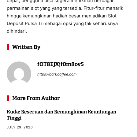
cepat, pengguna bisa segera menikmati berbagai
permainan slot yang yang tersedia. Fitur-fitur menarik
hingga kemungkinan hadiah besar menjadikan Slot
Deposit Pulsa Tri sebagai opsi yang tak seharusnya
dihindari.
Written By
fOT8EJXjf0m8ov5
https://barkcoffee.com
More From Author
Kuda: Keseruan dan Kemungkinan Keuntungan
Tinggi
JULY 29, 2026