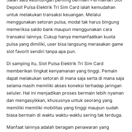
Deposit Pulsa Elektrik Tri Sim Card ialah kemudahan
untuk melakukan transaksi keuangan. Melalui
menggunakan setoran pulsa, modal tak harus bingung
memeriksa saldo bank maupun menggunakan cara
transaksi lainnya. Cukup hanya memanfaatkan kuota
pulsa yang dimiliki, user bisa langsung merasakan game
slot favorit sendiri tanpa apa pun.
Di samping itu, Slot Pulsa Elektrik Tri Sim Card
memberikan tingkat kenyamanan yang tinggi. Pemain
dapat melakukan setoran di mana saja serta di mana saja
selama masih memiliki akses koneksi terhadap jaringan
seluler. Hal ini menjadikan proses bermain lebih nyaman
dan mengasyikkan, khususnya untuk seorang yang
memiliki memiliki mobilitas yang tinggi maupun sudah
biasa bermain di waktu waktu-waktu sering tak terduga.
Manfaat lainnya adalah beragam penawaran yang