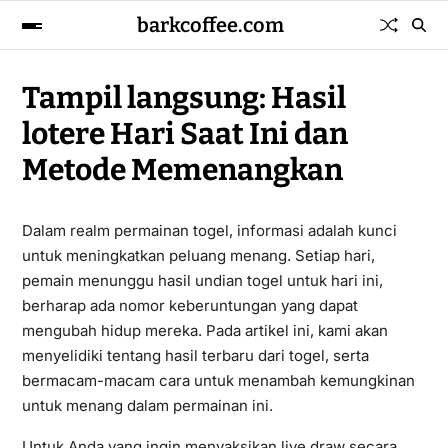
barkcoffee.com
Tampil langsung: Hasil
lotere Hari Saat Ini dan
Metode Memenangkan
Dalam realm permainan togel, informasi adalah kunci
untuk meningkatkan peluang menang. Setiap hari,
pemain menunggu hasil undian togel untuk hari ini,
berharap ada nomor keberuntungan yang dapat
mengubah hidup mereka. Pada artikel ini, kami akan
menyelidiki tentang hasil terbaru dari togel, serta
bermacam-macam cara untuk menambah kemungkinan
untuk menang dalam permainan ini.
Untuk Anda yang ingin menyaksikan live draw secara