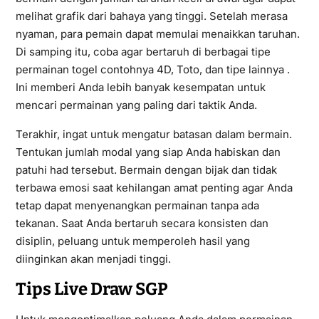
melihat grafik dari bahaya yang tinggi. Setelah merasa
nyaman, para pemain dapat memulai menaikkan taruhan.
Di samping itu, coba agar bertaruh di berbagai tipe
permainan togel contohnya 4D, Toto, dan tipe lainnya .
Ini memberi Anda lebih banyak kesempatan untuk
mencari permainan yang paling dari taktik Anda.
Terakhir, ingat untuk mengatur batasan dalam bermain.
Tentukan jumlah modal yang siap Anda habiskan dan
patuhi had tersebut. Bermain dengan bijak dan tidak
terbawa emosi saat kehilangan amat penting agar Anda
tetap dapat menyenangkan permainan tanpa ada
tekanan. Saat Anda bertaruh secara konsisten dan
disiplin, peluang untuk memperoleh hasil yang
diinginkan akan menjadi tinggi.
Tips Live Draw SGP