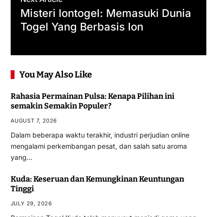
Misteri Iontogel: Memasuki Dunia
Togel Yang Berbasis Ion
You May Also Like
Rahasia Permainan Pulsa: Kenapa Pilihan ini
semakin Semakin Populer?
AUGUST 7, 2026
Dalam beberapa waktu terakhir, industri perjudian online
mengalami perkembangan pesat, dan salah satu aroma
yang…
Kuda: Keseruan dan Kemungkinan Keuntungan
Tinggi
JULY 29, 2026