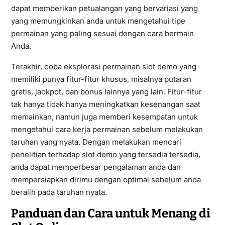
dapat memberikan petualangan yang bervariasi yang
yang memungkinkan anda untuk mengetahui tipe
permainan yang paling sesuai dengan cara bermain
Anda.
Terakhir, coba eksplorasi permainan slot demo yang
memiliki punya fitur-fitur khusus, misalnya putaran
gratis, jackpot, dan bonus lainnya yang lain. Fitur-fitur
tak hanya tidak hanya meningkatkan kesenangan saat
memainkan, namun juga memberi kesempatan untuk
mengetahui cara kerja permainan sebelum melakukan
taruhan yang nyata. Dengan melakukan mencari
penelitian terhadap slot demo yang tersedia tersedia,
anda dapat memperbesar pengalaman anda dan
mempersiapkan dirimu dengan optimal sebelum anda
beralih pada taruhan nyata.
Panduan dan Cara untuk Menang di