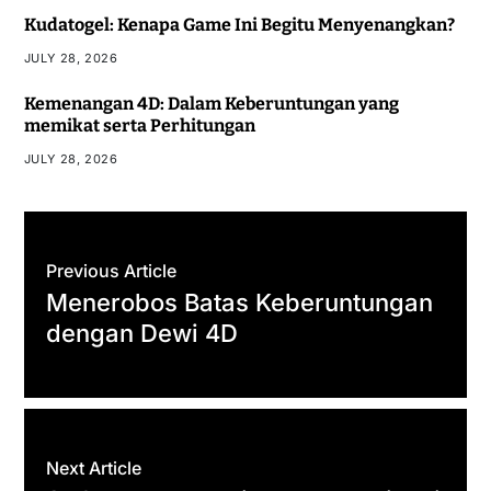
Kudatogel: Kenapa Game Ini Begitu Menyenangkan?
JULY 28, 2026
Kemenangan 4D: Dalam Keberuntungan yang
memikat serta Perhitungan
JULY 28, 2026
Previous Article
Menerobos Batas Keberuntungan
dengan Dewi 4D
Next Article