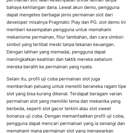
bahaya kehilangan dana. Lewat akun demo, pengguna
dapat mengetes berbagai jenis permainan slot dari
developer misalnya Pragmatic Play dan PG.
slot demo
Ini
memberi kesempatan pengguna untuk memahami
mekanisme permainan, fitur tambahan, dan cara simbol-
simbol yang terlibat meski tanpa tekanan keuangan.
Dengan latihan yang memadai, pengguna dapat
meningkatkan keahlian dan taktik mereka sebelum
mereka beralih ke permainan yang nyata.
Selain itu, profil uji coba permainan slot juga
memberikan peluang untuk meneliti beraneka ragam tipe
slot yang bisa kurang dikenal. Terdapat beragam varian
permainan slot yang memiliki tema dan mekanika yang
berbeda, seperti slot gacor terkini atau slot sweet
bonanza uji coba. Dengan memanfaatkan profil uji coba,
pengguna dapat mencari permainan yang ia senangi dan
memahami mana permainan slot yang menawarkan