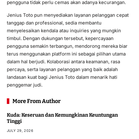
pengguna tidak perlu cemas akan adanya kecurangan.
Jenius Toto pun menyediakan layanan pelanggan cepat
tanggap dan professional, sedia membantu
menyelesaikan kendala atau inquiries yang mungkin
timbul. Dengan dukungan tersebut, kepercayaan
pengguna semakin terbangun, mendorong mereka biar
terus menggunakan platform ini sebagai pilihan utama
dalam hal berjudi. Kolaborasi antara keamanan, rasa
percaya, serta layanan pelanggan yang baik adalah
landasan kuat bagi Jenius Toto dalam menarik hati
penggemar judi.
More From Author
Kuda: Keseruan dan Kemungkinan Keuntungan
Tinggi
JULY 29, 2026