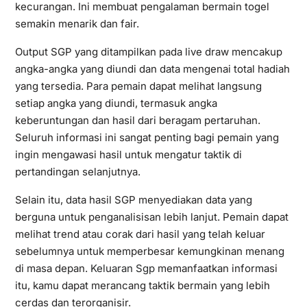
kecurangan. Ini membuat pengalaman bermain togel
semakin menarik dan fair.
Output SGP yang ditampilkan pada live draw mencakup
angka-angka yang diundi dan data mengenai total hadiah
yang tersedia. Para pemain dapat melihat langsung
setiap angka yang diundi, termasuk angka
keberuntungan dan hasil dari beragam pertaruhan.
Seluruh informasi ini sangat penting bagi pemain yang
ingin mengawasi hasil untuk mengatur taktik di
pertandingan selanjutnya.
Selain itu, data hasil SGP menyediakan data yang
berguna untuk penganalisisan lebih lanjut. Pemain dapat
melihat trend atau corak dari hasil yang telah keluar
sebelumnya untuk memperbesar kemungkinan menang
di masa depan.
Keluaran Sgp
memanfaatkan informasi
itu, kamu dapat merancang taktik bermain yang lebih
cerdas dan terorganisir.