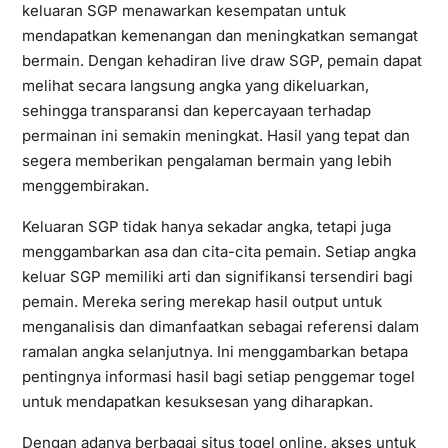
keluaran SGP menawarkan kesempatan untuk
mendapatkan kemenangan dan meningkatkan semangat
bermain. Dengan kehadiran live draw SGP, pemain dapat
melihat secara langsung angka yang dikeluarkan,
sehingga transparansi dan kepercayaan terhadap
permainan ini semakin meningkat. Hasil yang tepat dan
segera memberikan pengalaman bermain yang lebih
menggembirakan.
Keluaran SGP tidak hanya sekadar angka, tetapi juga
menggambarkan asa dan cita-cita pemain. Setiap angka
keluar SGP memiliki arti dan signifikansi tersendiri bagi
pemain. Mereka sering merekap hasil output untuk
menganalisis dan dimanfaatkan sebagai referensi dalam
ramalan angka selanjutnya. Ini menggambarkan betapa
pentingnya informasi hasil bagi setiap penggemar togel
untuk mendapatkan kesuksesan yang diharapkan.
Dengan adanya berbagai situs togel online, akses untuk