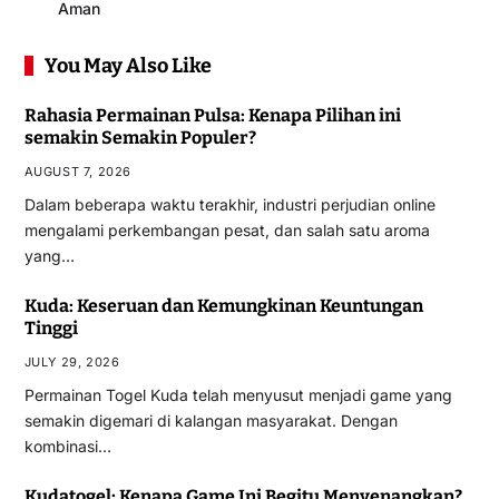
Aman
You May Also Like
Rahasia Permainan Pulsa: Kenapa Pilihan ini
semakin Semakin Populer?
AUGUST 7, 2026
Dalam beberapa waktu terakhir, industri perjudian online
mengalami perkembangan pesat, dan salah satu aroma
yang…
Kuda: Keseruan dan Kemungkinan Keuntungan
Tinggi
JULY 29, 2026
Permainan Togel Kuda telah menyusut menjadi game yang
semakin digemari di kalangan masyarakat. Dengan
kombinasi…
Kudatogel: Kenapa Game Ini Begitu Menyenangkan?