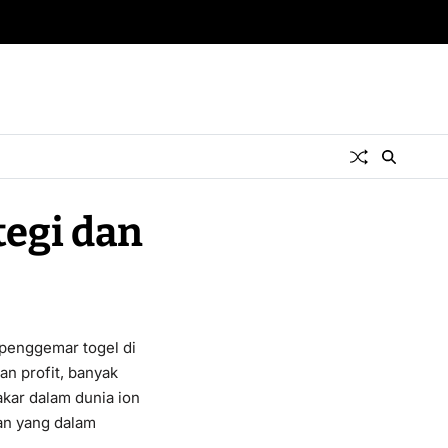
tegi dan
 penggemar togel di
n profit, banyak
kar dalam dunia ion
uan yang dalam