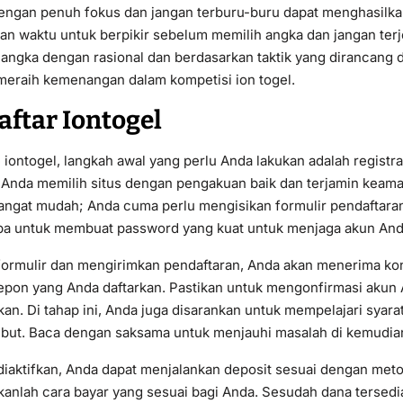
a dengan penuh fokus dan jangan terburu-buru dapat menghasilk
an waktu untuk berpikir sebelum memilih angka dan jangan terj
angka dengan rasional dan berdasarkan taktik yang dirancang
eraih kemenangan dalam kompetisi ion togel.
aftar Iontogel
ontogel, langkah awal yang perlu Anda lakukan adalah registras
n Anda memilih situs dengan pengakuan baik dan terjamin keam
sangat mudah; Anda cuma perlu mengisikan formulir pendaftara
upa untuk membuat password yang kuat untuk menjaga akun And
formulir dan mengirimkan pendaftaran, Anda akan menerima kon
lepon yang Anda daftarkan. Pastikan untuk mengonfirmasi akun
kan. Di tahap ini, Anda juga disarankan untuk mempelajari syar
rsebut. Baca dengan saksama untuk menjauhi masalah di kemudia
iaktifkan, Anda dapat menjalankan deposit sesuai dengan met
ukanlah cara bayar yang sesuai bagi Anda. Sesudah dana tersed