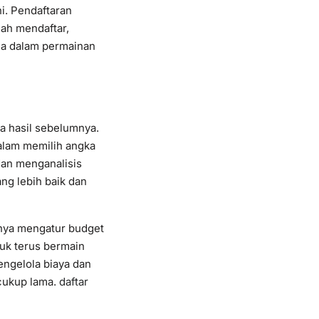
ni. Pendaftaran
ah mendaftar,
ia dalam permainan
a hasil sebelumnya.
alam memilih angka
dan menganalisis
g lebih baik dan
knya mengatur budget
ntuk terus bermain
engelola biaya dan
cukup lama.
daftar