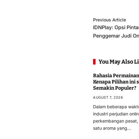
Previous Article
IDNPlay: Opsi Pinta
Penggemar Judi On
You May Also L
Rahasia Permainan
Kenapa Pilihan ini
Semakin Populer?
AUGUST 7, 2026
Dalam beberapa waktu 
industri perjudian onl
perkembangan pesat, 
satu aroma yang…