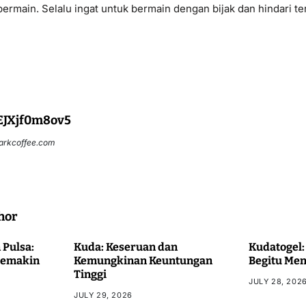
bermain. Selalu ingat untuk bermain dengan bijak dan hindari t
EJXjf0m8ov5
barkcoffee.com
hor
 Pulsa:
Kuda: Keseruan dan
Kudatogel:
 semakin
Kemungkinan Keuntungan
Begitu Me
Tinggi
JULY 28, 202
JULY 29, 2026