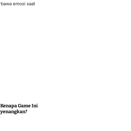
erbawa emosi saat
 Kenapa Game Ini
nyenangkan?
6