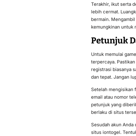
Terakhir, ikut sert
lebih cermat. Luangk
bermain. Mengambil 
kemungkinan untuk m
Petunjuk D
Untuk memulai game i
terpercaya. Pastika
registrasi biasanya 
dan tepat. Jangan l
Setelah mengisikan 
email atau nomor te
petunjuk yang diberi
berlaku di situs te
Sesudah akun Anda d
situs iontogel. Tent