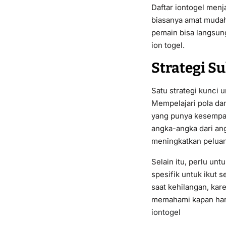
Daftar iontogel menj
biasanya amat mudah
pemain bisa langsun
ion togel.
Strategi Su
Satu strategi kunci 
Mempelajari pola da
yang punya kesempat
angka-angka dari an
meningkatkan peluan
Selain itu, perlu u
spesifik untuk ikut s
saat kehilangan, kar
memahami kapan har
iontogel