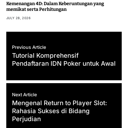
Kemenangan 4D: Dalam Keberuntungan yang
memikat serta Perhitungan
JULY 28, 2026
Previous Article
Tutorial Komprehensif
Pendaftaran IDN Poker untuk Awal
Next Article
Mengenal Return to Player Slot:
Rahasia Sukses di Bidang
Perjudian