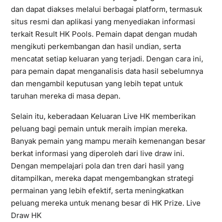
dan dapat diakses melalui berbagai platform, termasuk
situs resmi dan aplikasi yang menyediakan informasi
terkait Result HK Pools. Pemain dapat dengan mudah
mengikuti perkembangan dan hasil undian, serta
mencatat setiap keluaran yang terjadi. Dengan cara ini,
para pemain dapat menganalisis data hasil sebelumnya
dan mengambil keputusan yang lebih tepat untuk
taruhan mereka di masa depan.
Selain itu, keberadaan Keluaran Live HK memberikan
peluang bagi pemain untuk meraih impian mereka.
Banyak pemain yang mampu meraih kemenangan besar
berkat informasi yang diperoleh dari live draw ini.
Dengan mempelajari pola dan tren dari hasil yang
ditampilkan, mereka dapat mengembangkan strategi
permainan yang lebih efektif, serta meningkatkan
peluang mereka untuk menang besar di HK Prize.
Live
Draw HK