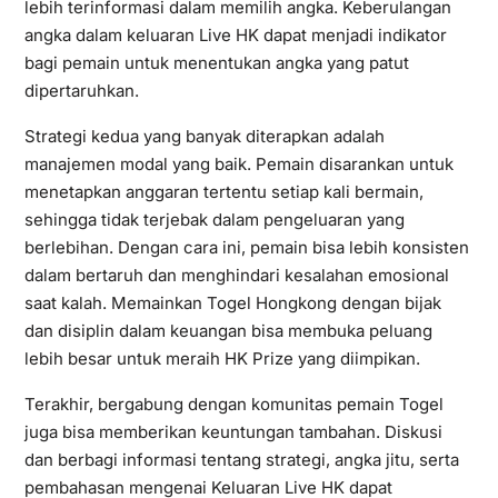
lebih terinformasi dalam memilih angka. Keberulangan
angka dalam keluaran Live HK dapat menjadi indikator
bagi pemain untuk menentukan angka yang patut
dipertaruhkan.
Strategi kedua yang banyak diterapkan adalah
manajemen modal yang baik. Pemain disarankan untuk
menetapkan anggaran tertentu setiap kali bermain,
sehingga tidak terjebak dalam pengeluaran yang
berlebihan. Dengan cara ini, pemain bisa lebih konsisten
dalam bertaruh dan menghindari kesalahan emosional
saat kalah. Memainkan Togel Hongkong dengan bijak
dan disiplin dalam keuangan bisa membuka peluang
lebih besar untuk meraih HK Prize yang diimpikan.
Terakhir, bergabung dengan komunitas pemain Togel
juga bisa memberikan keuntungan tambahan. Diskusi
dan berbagi informasi tentang strategi, angka jitu, serta
pembahasan mengenai Keluaran Live HK dapat