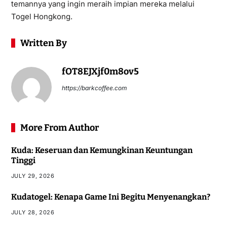
temannya yang ingin meraih impian mereka melalui
Togel Hongkong.
Written By
fOT8EJXjf0m8ov5
https://barkcoffee.com
More From Author
Kuda: Keseruan dan Kemungkinan Keuntungan
Tinggi
JULY 29, 2026
Kudatogel: Kenapa Game Ini Begitu Menyenangkan?
JULY 28, 2026