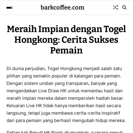
barkcoffee.com
Meraih Impian dengan Togel
Hongkong: Cerita Sukses
Pemain
Di dunia perjudian, Togel Hongkong menjadi salah satu
pilihan yang semakin populer di kalangan para pemain.
Dengan sistem undian yang transparan, banyak yang
mengandalkan Live Draw HK untuk memantau hasil dan
meraih impian mereka dalam memperoleh hadiah besar.
Keluaran Live HK tidak hanya memberikan hasil secara
langsung, tetapi juga membawa cerita-cerita inspiratif
dari para pemain yang berhasil mengubah hidup mereka.
Setiap kali Result HK Pools diumumkan, suasana penuh