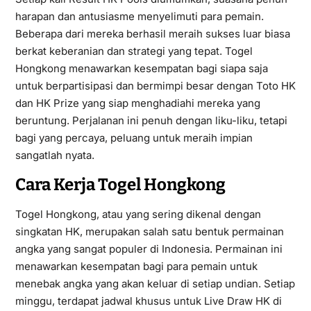
harapan dan antusiasme menyelimuti para pemain.
Beberapa dari mereka berhasil meraih sukses luar biasa
berkat keberanian dan strategi yang tepat. Togel
Hongkong menawarkan kesempatan bagi siapa saja
untuk berpartisipasi dan bermimpi besar dengan Toto HK
dan HK Prize yang siap menghadiahi mereka yang
beruntung. Perjalanan ini penuh dengan liku-liku, tetapi
bagi yang percaya, peluang untuk meraih impian
sangatlah nyata.
Cara Kerja Togel Hongkong
Togel Hongkong, atau yang sering dikenal dengan
singkatan HK, merupakan salah satu bentuk permainan
angka yang sangat populer di Indonesia. Permainan ini
menawarkan kesempatan bagi para pemain untuk
menebak angka yang akan keluar di setiap undian. Setiap
minggu, terdapat jadwal khusus untuk Live Draw HK di