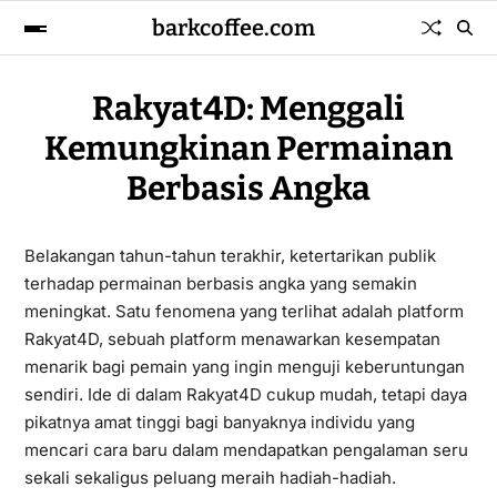
barkcoffee.com
Rakyat4D: Menggali
Kemungkinan Permainan
Berbasis Angka
Belakangan tahun-tahun terakhir, ketertarikan publik
terhadap permainan berbasis angka yang semakin
meningkat. Satu fenomena yang terlihat adalah platform
Rakyat4D, sebuah platform menawarkan kesempatan
menarik bagi pemain yang ingin menguji keberuntungan
sendiri. Ide di dalam Rakyat4D cukup mudah, tetapi daya
pikatnya amat tinggi bagi banyaknya individu yang
mencari cara baru dalam mendapatkan pengalaman seru
sekali sekaligus peluang meraih hadiah-hadiah.