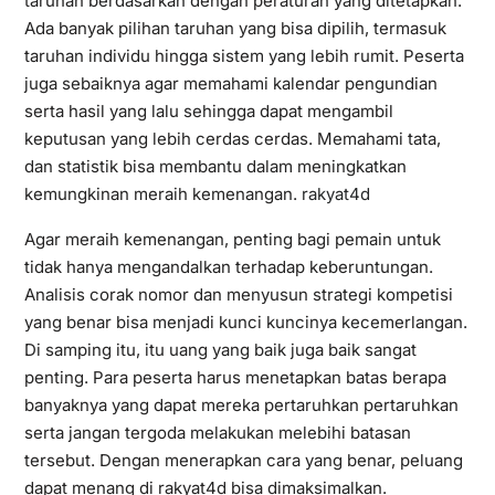
taruhan berdasarkan dengan peraturan yang ditetapkan.
Ada banyak pilihan taruhan yang bisa dipilih, termasuk
taruhan individu hingga sistem yang lebih rumit. Peserta
juga sebaiknya agar memahami kalendar pengundian
serta hasil yang lalu sehingga dapat mengambil
keputusan yang lebih cerdas cerdas. Memahami tata,
dan statistik bisa membantu dalam meningkatkan
kemungkinan meraih kemenangan.
rakyat4d
Agar meraih kemenangan, penting bagi pemain untuk
tidak hanya mengandalkan terhadap keberuntungan.
Analisis corak nomor dan menyusun strategi kompetisi
yang benar bisa menjadi kunci kuncinya kecemerlangan.
Di samping itu, itu uang yang baik juga baik sangat
penting. Para peserta harus menetapkan batas berapa
banyaknya yang dapat mereka pertaruhkan pertaruhkan
serta jangan tergoda melakukan melebihi batasan
tersebut. Dengan menerapkan cara yang benar, peluang
dapat menang di rakyat4d bisa dimaksimalkan.