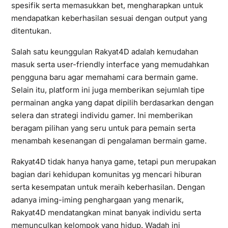
spesifik serta memasukkan bet, mengharapkan untuk
mendapatkan keberhasilan sesuai dengan output yang
ditentukan.
Salah satu keunggulan Rakyat4D adalah kemudahan
masuk serta user-friendly interface yang memudahkan
pengguna baru agar memahami cara bermain game.
Selain itu, platform ini juga memberikan sejumlah tipe
permainan angka yang dapat dipilih berdasarkan dengan
selera dan strategi individu gamer. Ini memberikan
beragam pilihan yang seru untuk para pemain serta
menambah kesenangan di pengalaman bermain game.
Rakyat4D tidak hanya hanya game, tetapi pun merupakan
bagian dari kehidupan komunitas yg mencari hiburan
serta kesempatan untuk meraih keberhasilan. Dengan
adanya iming-iming penghargaan yang menarik,
Rakyat4D mendatangkan minat banyak individu serta
memunculkan kelompok yang hidup. Wadah ini