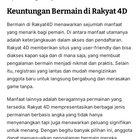
Keuntungan Bermain di Rakyat 4D
Bermain di Rakyat4D menawarkan sejumlah manfaat
yang menarik bagi pemain. Di antara manfaat utamanya
adalah keterjangkauan dalam akses dan pendaftaran.
Rakyat 4D memberikan situs yang user-friendly dan bisa
diakses kapan saja dan di mana saja, yang membuat
pengalaman bermain menjadi nikmat dan praktis. Selain
itu, registrasi yang lantas dan mudah mengizinkan
anggota baru untuk langsung bergabung dan merasakan
game tanpa.
Manfaat lainnya adalah beragamnya permainan yang
tersedia. Rakyat 4D mempresentasikan berbagai jenis
permainan berbasis angka yang tidak hanya
menyenangkan tapi juga menawarkan peluang signifikan
untuk menang. Dengan begitu banyak pilihan ini, anggota
dapat menyesuaikan pengalaman bermain mereka