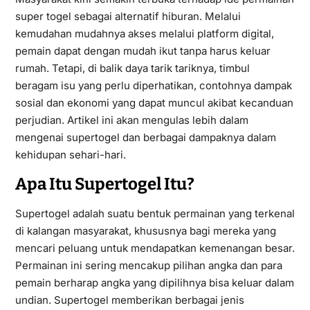
super togel sebagai alternatif hiburan. Melalui
kemudahan mudahnya akses melalui platform digital,
pemain dapat dengan mudah ikut tanpa harus keluar
rumah. Tetapi, di balik daya tarik tariknya, timbul
beragam isu yang perlu diperhatikan, contohnya dampak
sosial dan ekonomi yang dapat muncul akibat kecanduan
perjudian. Artikel ini akan mengulas lebih dalam
mengenai supertogel dan berbagai dampaknya dalam
kehidupan sehari-hari.
Apa Itu Supertogel Itu?
Supertogel adalah suatu bentuk permainan yang terkenal
di kalangan masyarakat, khususnya bagi mereka yang
mencari peluang untuk mendapatkan kemenangan besar.
Permainan ini sering mencakup pilihan angka dan para
pemain berharap angka yang dipilihnya bisa keluar dalam
undian. Supertogel memberikan berbagai jenis