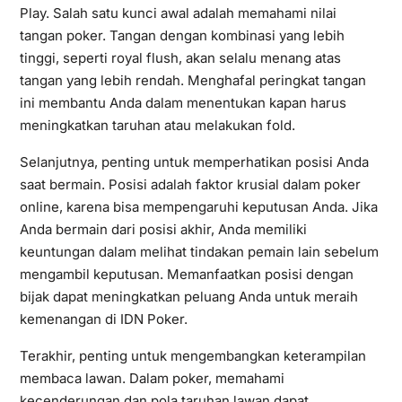
Play. Salah satu kunci awal adalah memahami nilai
tangan poker. Tangan dengan kombinasi yang lebih
tinggi, seperti royal flush, akan selalu menang atas
tangan yang lebih rendah. Menghafal peringkat tangan
ini membantu Anda dalam menentukan kapan harus
meningkatkan taruhan atau melakukan fold.
Selanjutnya, penting untuk memperhatikan posisi Anda
saat bermain. Posisi adalah faktor krusial dalam poker
online, karena bisa mempengaruhi keputusan Anda. Jika
Anda bermain dari posisi akhir, Anda memiliki
keuntungan dalam melihat tindakan pemain lain sebelum
mengambil keputusan. Memanfaatkan posisi dengan
bijak dapat meningkatkan peluang Anda untuk meraih
kemenangan di IDN Poker.
Terakhir, penting untuk mengembangkan keterampilan
membaca lawan. Dalam poker, memahami
kecenderungan dan pola taruhan lawan dapat