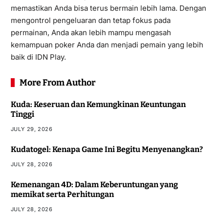
memastikan Anda bisa terus bermain lebih lama. Dengan
mengontrol pengeluaran dan tetap fokus pada
permainan, Anda akan lebih mampu mengasah
kemampuan poker Anda dan menjadi pemain yang lebih
baik di IDN Play.
More From Author
Kuda: Keseruan dan Kemungkinan Keuntungan
Tinggi
JULY 29, 2026
Kudatogel: Kenapa Game Ini Begitu Menyenangkan?
JULY 28, 2026
Kemenangan 4D: Dalam Keberuntungan yang
memikat serta Perhitungan
JULY 28, 2026