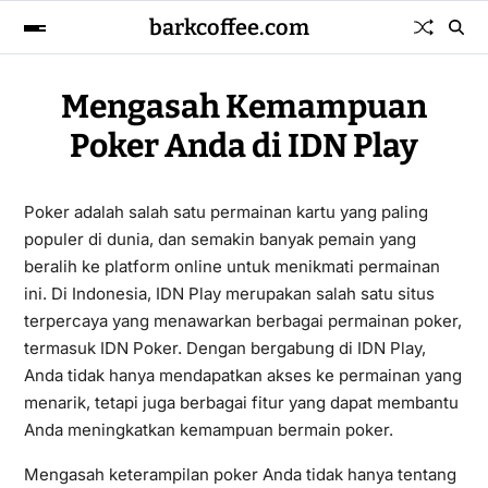
barkcoffee.com
Mengasah Kemampuan
Poker Anda di IDN Play
Poker adalah salah satu permainan kartu yang paling
populer di dunia, dan semakin banyak pemain yang
beralih ke platform online untuk menikmati permainan
ini. Di Indonesia, IDN Play merupakan salah satu situs
terpercaya yang menawarkan berbagai permainan poker,
termasuk IDN Poker. Dengan bergabung di IDN Play,
Anda tidak hanya mendapatkan akses ke permainan yang
menarik, tetapi juga berbagai fitur yang dapat membantu
Anda meningkatkan kemampuan bermain poker.
Mengasah keterampilan poker Anda tidak hanya tentang