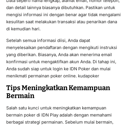
Data seperti nama lengkap, alamat email, nomor telepon,
dan detail lainnya biasanya dibutuhkan. Pastikan untuk
mengisi informasi ini dengan benar agar tidak mengalami
kesulitan saat melakukan transaksi atau penarikan dana
di kemudian hari.
Setelah semua informasi diisi, Anda dapat
menyelesaikan pendaftaran dengan mengikuti instruksi
yang diberikan. Biasanya, Anda akan menerima email
konfirmasi untuk mengaktifkan akun Anda. Di tahap ini,
Anda sudah siap untuk login ke IDN Poker dan mulai
menikmati permainan poker online.
kudapoker
Tips Meningkatkan Kemampuan
Bermain
Salah satu kunci untuk meningkatkan kemampuan
bermain poker di IDN Play adalah dengan memahami
berbagai strategi permainan. Sebelum mulai bermain,