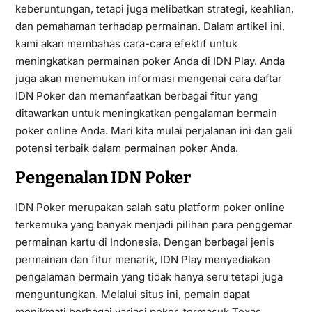
keberuntungan, tetapi juga melibatkan strategi, keahlian,
dan pemahaman terhadap permainan. Dalam artikel ini,
kami akan membahas cara-cara efektif untuk
meningkatkan permainan poker Anda di IDN Play. Anda
juga akan menemukan informasi mengenai cara daftar
IDN Poker dan memanfaatkan berbagai fitur yang
ditawarkan untuk meningkatkan pengalaman bermain
poker online Anda. Mari kita mulai perjalanan ini dan gali
potensi terbaik dalam permainan poker Anda.
Pengenalan IDN Poker
IDN Poker merupakan salah satu platform poker online
terkemuka yang banyak menjadi pilihan para penggemar
permainan kartu di Indonesia. Dengan berbagai jenis
permainan dan fitur menarik, IDN Play menyediakan
pengalaman bermain yang tidak hanya seru tetapi juga
menguntungkan. Melalui situs ini, pemain dapat
menikmati berbagai variasi poker, termasuk Texas