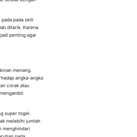
pada pada skill
ah ditarik. Karena
jadi penting agar
gkinan menang.
erhadap angka-angka
an corak atau
r mengambil
g super togel.
ak melebihi jumlah
an menghindari
taruhan pada