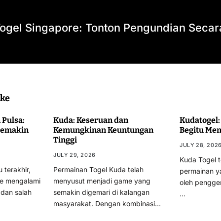
ogel Singapore: Tonton Pengundian Secar
ike
 Pulsa:
Kuda: Keseruan dan
Kudatogel:
 semakin
Kemungkinan Keuntungan
Begitu Me
Tinggi
JULY 28, 202
JULY 29, 2026
Kuda Togel t
terakhir,
Permainan Togel Kuda telah
permainan y
ine mengalami
menyusut menjadi game yang
oleh penggem
dan salah
semakin digemari di kalangan
…
masyarakat. Dengan kombinasi…