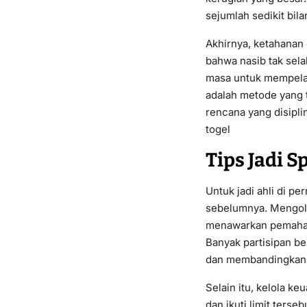
sejumlah sedikit bi
Akhirnya, ketahanan
bahwa nasib tak sela
masa untuk mempelaj
adalah metode yang 
rencana yang disipli
togel
Tips Jadi S
Untuk jadi ahli di p
sebelumnya. Mengolek
menawarkan pemahama
Banyak partisipan b
dan membandingkanny
Selain itu, kelola 
dan ikuti limit terse