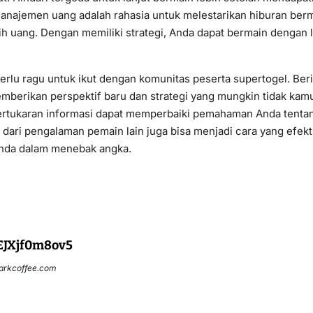
manajemen uang adalah rahasia untuk melestarikan hiburan ber
bih uang. Dengan memiliki strategi, Anda dapat bermain dengan 
 perlu ragu untuk ikut dengan komunitas peserta supertogel. Ber
mberikan perspektif baru dan strategi yang mungkin tidak kamu
rtukaran informasi dapat memperbaiki pemahaman Anda tentan
dari pengalaman pemain lain juga bisa menjadi cara yang efekt
Anda dalam menebak angka.
EJXjf0m8ov5
barkcoffee.com