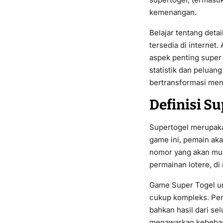
kemenangan.
Belajar tentang deta
tersedia di internet
aspek penting super
statistik dan pelua
bertransformasi menj
Definisi S
Supertogel merupakan
game ini, pemain ak
nomor yang akan mun
permainan lotere, di
Game Super Togel um
cukup kompleks. Pem
bahkan hasil dari se
menawarkan kebebas