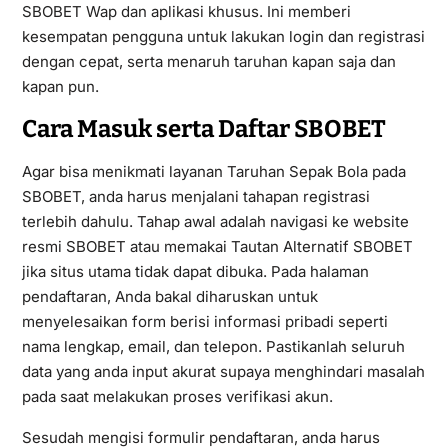
SBOBET Wap dan aplikasi khusus. Ini memberi
kesempatan pengguna untuk lakukan login dan registrasi
dengan cepat, serta menaruh taruhan kapan saja dan
kapan pun.
Cara Masuk serta Daftar SBOBET
Agar bisa menikmati layanan Taruhan Sepak Bola pada
SBOBET, anda harus menjalani tahapan registrasi
terlebih dahulu. Tahap awal adalah navigasi ke website
resmi SBOBET atau memakai Tautan Alternatif SBOBET
jika situs utama tidak dapat dibuka. Pada halaman
pendaftaran, Anda bakal diharuskan untuk
menyelesaikan form berisi informasi pribadi seperti
nama lengkap, email, dan telepon. Pastikanlah seluruh
data yang anda input akurat supaya menghindari masalah
pada saat melakukan proses verifikasi akun.
Sesudah mengisi formulir pendaftaran, anda harus