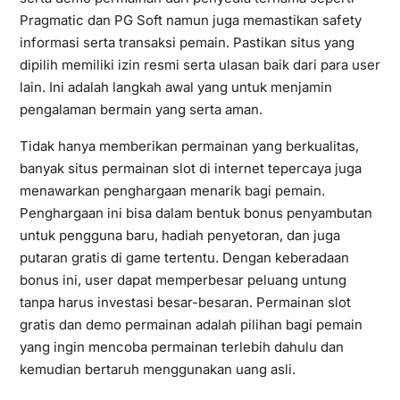
Pragmatic dan PG Soft namun juga memastikan safety
informasi serta transaksi pemain. Pastikan situs yang
dipilih memiliki izin resmi serta ulasan baik dari para user
lain. Ini adalah langkah awal yang untuk menjamin
pengalaman bermain yang serta aman.
Tidak hanya memberikan permainan yang berkualitas,
banyak situs permainan slot di internet tepercaya juga
menawarkan penghargaan menarik bagi pemain.
Penghargaan ini bisa dalam bentuk bonus penyambutan
untuk pengguna baru, hadiah penyetoran, dan juga
putaran gratis di game tertentu. Dengan keberadaan
bonus ini, user dapat memperbesar peluang untung
tanpa harus investasi besar-besaran. Permainan slot
gratis dan demo permainan adalah pilihan bagi pemain
yang ingin mencoba permainan terlebih dahulu dan
kemudian bertaruh menggunakan uang asli.