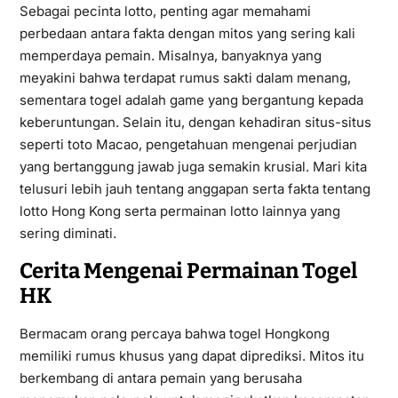
Sebagai pecinta lotto, penting agar memahami
perbedaan antara fakta dengan mitos yang sering kali
memperdaya pemain. Misalnya, banyaknya yang
meyakini bahwa terdapat rumus sakti dalam menang,
sementara togel adalah game yang bergantung kepada
keberuntungan. Selain itu, dengan kehadiran situs-situs
seperti toto Macao, pengetahuan mengenai perjudian
yang bertanggung jawab juga semakin krusial. Mari kita
telusuri lebih jauh tentang anggapan serta fakta tentang
lotto Hong Kong serta permainan lotto lainnya yang
sering diminati.
Cerita Mengenai Permainan Togel
HK
Bermacam orang percaya bahwa togel Hongkong
memiliki rumus khusus yang dapat diprediksi. Mitos itu
berkembang di antara pemain yang berusaha