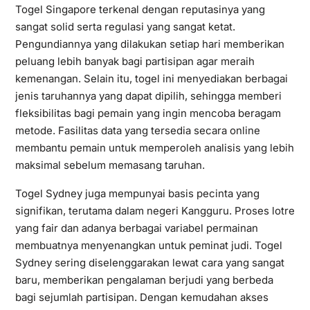
Togel Singapore terkenal dengan reputasinya yang
sangat solid serta regulasi yang sangat ketat.
Pengundiannya yang dilakukan setiap hari memberikan
peluang lebih banyak bagi partisipan agar meraih
kemenangan. Selain itu, togel ini menyediakan berbagai
jenis taruhannya yang dapat dipilih, sehingga memberi
fleksibilitas bagi pemain yang ingin mencoba beragam
metode. Fasilitas data yang tersedia secara online
membantu pemain untuk memperoleh analisis yang lebih
maksimal sebelum memasang taruhan.
Togel Sydney juga mempunyai basis pecinta yang
signifikan, terutama dalam negeri Kangguru. Proses lotre
yang fair dan adanya berbagai variabel permainan
membuatnya menyenangkan untuk peminat judi. Togel
Sydney sering diselenggarakan lewat cara yang sangat
baru, memberikan pengalaman berjudi yang berbeda
bagi sejumlah partisipan. Dengan kemudahan akses