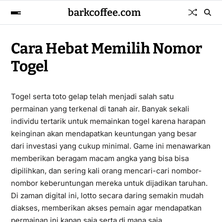
barkcoffee.com
Cara Hebat Memilih Nomor
Togel
Togel serta toto gelap telah menjadi salah satu
permainan yang terkenal di tanah air. Banyak sekali
individu tertarik untuk memainkan togel karena harapan
keinginan akan mendapatkan keuntungan yang besar
dari investasi yang cukup minimal. Game ini menawarkan
memberikan beragam macam angka yang bisa bisa
dipilihkan, dan sering kali orang mencari-cari nombor-
nombor keberuntungan mereka untuk dijadikan taruhan.
Di zaman digital ini, lotto secara daring semakin mudah
diakses, memberikan akses pemain agar mendapatkan
permainan ini kapan saja serta di mana saja.