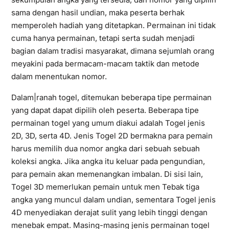
sama dengan hasil undian, maka peserta berhak
memperoleh hadiah yang ditetapkan. Permainan ini tidak
cuma hanya permainan, tetapi serta sudah menjadi
bagian dalam tradisi masyarakat, dimana sejumlah orang
meyakini pada bermacam-macam taktik dan metode
dalam menentukan nomor.
Dalam|ranah togel, ditemukan beberapa tipe permainan
yang dapat dapat dipilih oleh peserta. Beberapa tipe
permainan togel yang umum diakui adalah Togel jenis
2D, 3D, serta 4D. Jenis Togel 2D bermakna para pemain
harus memilih dua nomor angka dari sebuah sebuah
koleksi angka. Jika angka itu keluar pada pengundian,
para pemain akan memenangkan imbalan. Di sisi lain,
Togel 3D memerlukan pemain untuk men Tebak tiga
angka yang muncul dalam undian, sementara Togel jenis
4D menyediakan derajat sulit yang lebih tinggi dengan
menebak empat. Masing-masing jenis permainan togel