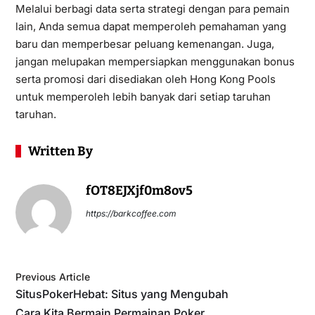
Melalui berbagi data serta strategi dengan para pemain
lain, Anda semua dapat memperoleh pemahaman yang
baru dan memperbesar peluang kemenangan. Juga,
jangan melupakan mempersiapkan menggunakan bonus
serta promosi dari disediakan oleh Hong Kong Pools
untuk memperoleh lebih banyak dari setiap taruhan
taruhan.
Written By
fOT8EJXjf0m8ov5
https://barkcoffee.com
Previous Article
SitusPokerHebat: Situs yang Mengubah
Cara Kita Bermain Permainan Poker