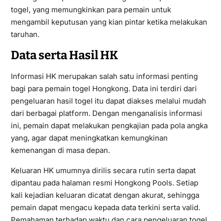
togel, yang memungkinkan para pemain untuk
mengambil keputusan yang kian pintar ketika melakukan
taruhan.
Data serta Hasil HK
Informasi HK merupakan salah satu informasi penting
bagi para pemain togel Hongkong. Data ini terdiri dari
pengeluaran hasil togel itu dapat diakses melalui mudah
dari berbagai platform. Dengan menganalisis informasi
ini, pemain dapat melakukan pengkajian pada pola angka
yang, agar dapat meningkatkan kemungkinan
kemenangan di masa depan.
Keluaran HK umumnya dirilis secara rutin serta dapat
dipantau pada halaman resmi Hongkong Pools. Setiap
kali kejadian keluaran dicatat dengan akurat, sehingga
pemain dapat mengacu kepada data terkini serta valid.
Pemahaman terhadap waktu dan cara pengeluaran togel