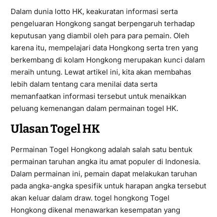
Dalam dunia lotto HK, keakuratan informasi serta
pengeluaran Hongkong sangat berpengaruh terhadap
keputusan yang diambil oleh para para pemain. Oleh
karena itu, mempelajari data Hongkong serta tren yang
berkembang di kolam Hongkong merupakan kunci dalam
meraih untung. Lewat artikel ini, kita akan membahas
lebih dalam tentang cara menilai data serta
memanfaatkan informasi tersebut untuk menaikkan
peluang kemenangan dalam permainan togel HK.
Ulasan Togel HK
Permainan Togel Hongkong adalah salah satu bentuk
permainan taruhan angka itu amat populer di Indonesia.
Dalam permainan ini, pemain dapat melakukan taruhan
pada angka-angka spesifik untuk harapan angka tersebut
akan keluar dalam draw.
togel hongkong
Togel
Hongkong dikenal menawarkan kesempatan yang