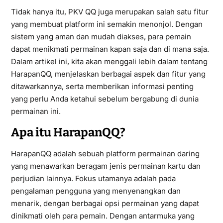
Tidak hanya itu, PKV QQ juga merupakan salah satu fitur
yang membuat platform ini semakin menonjol. Dengan
sistem yang aman dan mudah diakses, para pemain
dapat menikmati permainan kapan saja dan di mana saja.
Dalam artikel ini, kita akan menggali lebih dalam tentang
HarapanQQ, menjelaskan berbagai aspek dan fitur yang
ditawarkannya, serta memberikan informasi penting
yang perlu Anda ketahui sebelum bergabung di dunia
permainan ini.
Apa itu HarapanQQ?
HarapanQQ adalah sebuah platform permainan daring
yang menawarkan beragam jenis permainan kartu dan
perjudian lainnya. Fokus utamanya adalah pada
pengalaman pengguna yang menyenangkan dan
menarik, dengan berbagai opsi permainan yang dapat
dinikmati oleh para pemain. Dengan antarmuka yang