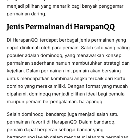
menjadi pilihan yang menarik bagi banyak penggemar
permainan daring.
Jenis Permainan di HarapanQQ
Di HarapanQQ, terdapat berbagai jenis permainan yang
dapat dinikmati oleh para pemain. Salah satu yang paling
populer adalah dominoqq, yang menawarkan konsep
permainan sederhana namun membutuhkan strategi dan
kejelian. Dalam permainan ini, pemain akan bersaing
untuk mendapatkan kombinasi angka terbaik dari kartu
domino yang mereka miliki. Dengan format yang mudah
dipahami, dominoqq menjadi pilihan ideal bagi pemula
maupun pemain berpengalaman.
harapanqq
Selain dominoqq, bandarqq juga menjadi salah satu
permainan favorit di HarapanQQ. Dalam bandarqq,
pemain dapat berperan sebagai bandar yang
bertanggung jawab dalam mengatur jalannya permainan.