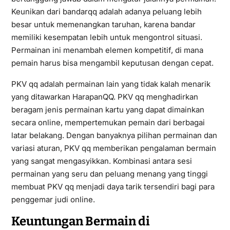
Keunikan dari bandarqq adalah adanya peluang lebih
besar untuk memenangkan taruhan, karena bandar
memiliki kesempatan lebih untuk mengontrol situasi.
Permainan ini menambah elemen kompetitif, di mana
pemain harus bisa mengambil keputusan dengan cepat.
PKV qq adalah permainan lain yang tidak kalah menarik
yang ditawarkan HarapanQQ. PKV qq menghadirkan
beragam jenis permainan kartu yang dapat dimainkan
secara online, mempertemukan pemain dari berbagai
latar belakang. Dengan banyaknya pilihan permainan dan
variasi aturan, PKV qq memberikan pengalaman bermain
yang sangat mengasyikkan. Kombinasi antara sesi
permainan yang seru dan peluang menang yang tinggi
membuat PKV qq menjadi daya tarik tersendiri bagi para
penggemar judi online.
Keuntungan Bermain di