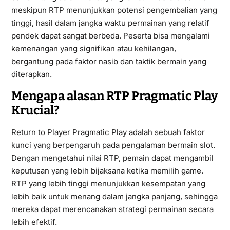
meskipun RTP menunjukkan potensi pengembalian yang
tinggi, hasil dalam jangka waktu permainan yang relatif
pendek dapat sangat berbeda. Peserta bisa mengalami
kemenangan yang signifikan atau kehilangan,
bergantung pada faktor nasib dan taktik bermain yang
diterapkan.
Mengapa alasan RTP Pragmatic Play
Krucial?
Return to Player Pragmatic Play adalah sebuah faktor
kunci yang berpengaruh pada pengalaman bermain slot.
Dengan mengetahui nilai RTP, pemain dapat mengambil
keputusan yang lebih bijaksana ketika memilih game.
RTP yang lebih tinggi menunjukkan kesempatan yang
lebih baik untuk menang dalam jangka panjang, sehingga
mereka dapat merencanakan strategi permainan secara
lebih efektif.