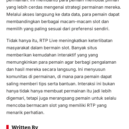
yang lebih cerdas mengenai strategi permainan mereka.
Melalui akses langsung ke data data, para pemain dapat
membandingkan berbagai macam-macam slot dan
memilih yang paling sesuai dari preferensi sendiri.
Tidak hanya itu, RTP Live meningkatkan keterlibatan
masyarakat dalam bermain slot. Banyak situs
memberikan kemudahan interaktif yang yang
memungkinkan para pemain agar berbagi pengalaman
dan hasil mereka secara langsung. Ini menyusun
komunitas di permainan, di mana para pemain dapat
saling memberi tips serta bantuan. Interaksi ini bukan
hanya tidak hanya membuat permainan itu jadi lebih
digemari, tetapi juga merangsang pemain untuk selalu
mencoba bermacam slot yang memiliki RTP yang
menarik perhatian.
Written By