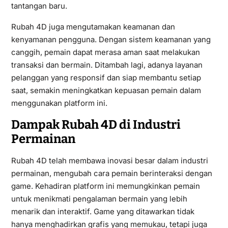
tantangan baru.
Rubah 4D juga mengutamakan keamanan dan
kenyamanan pengguna. Dengan sistem keamanan yang
canggih, pemain dapat merasa aman saat melakukan
transaksi dan bermain. Ditambah lagi, adanya layanan
pelanggan yang responsif dan siap membantu setiap
saat, semakin meningkatkan kepuasan pemain dalam
menggunakan platform ini.
Dampak Rubah 4D di Industri
Permainan
Rubah 4D telah membawa inovasi besar dalam industri
permainan, mengubah cara pemain berinteraksi dengan
game. Kehadiran platform ini memungkinkan pemain
untuk menikmati pengalaman bermain yang lebih
menarik dan interaktif. Game yang ditawarkan tidak
hanya menghadirkan grafis yang memukau, tetapi juga