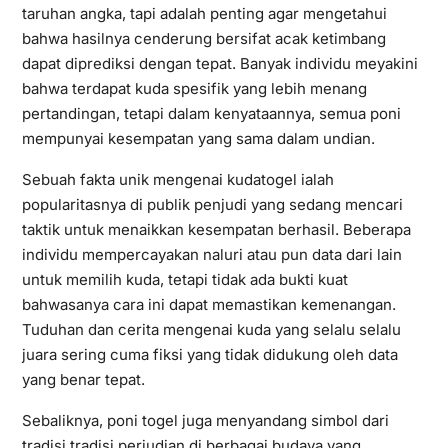
taruhan angka, tapi adalah penting agar mengetahui
bahwa hasilnya cenderung bersifat acak ketimbang
dapat diprediksi dengan tepat. Banyak individu meyakini
bahwa terdapat kuda spesifik yang lebih menang
pertandingan, tetapi dalam kenyataannya, semua poni
mempunyai kesempatan yang sama dalam undian.
Sebuah fakta unik mengenai kudatogel ialah
popularitasnya di publik penjudi yang sedang mencari
taktik untuk menaikkan kesempatan berhasil. Beberapa
individu mempercayakan naluri atau pun data dari lain
untuk memilih kuda, tetapi tidak ada bukti kuat
bahwasanya cara ini dapat memastikan kemenangan.
Tuduhan dan cerita mengenai kuda yang selalu selalu
juara sering cuma fiksi yang tidak didukung oleh data
yang benar tepat.
Sebaliknya, poni togel juga menyandang simbol dari
tradisi tradisi perjudian di berbagai budaya yang