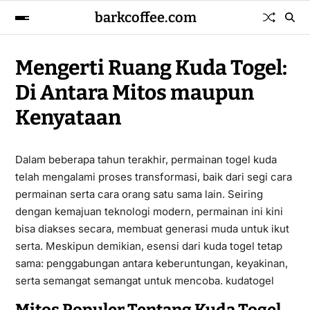
barkcoffee.com
Mengerti Ruang Kuda Togel:
Di Antara Mitos maupun
Kenyataan
Dalam beberapa tahun terakhir, permainan togel kuda
telah mengalami proses transformasi, baik dari segi cara
permainan serta cara orang satu sama lain. Seiring
dengan kemajuan teknologi modern, permainan ini kini
bisa diakses secara, membuat generasi muda untuk ikut
serta. Meskipun demikian, esensi dari kuda togel tetap
sama: penggabungan antara keberuntungan, keyakinan,
serta semangat semangat untuk mencoba.
kudatogel