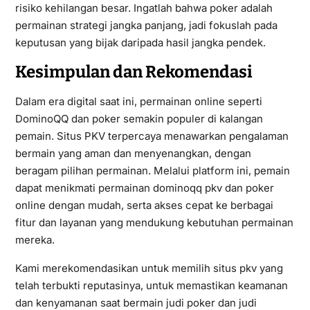
risiko kehilangan besar. Ingatlah bahwa poker adalah
permainan strategi jangka panjang, jadi fokuslah pada
keputusan yang bijak daripada hasil jangka pendek.
Kesimpulan dan Rekomendasi
Dalam era digital saat ini, permainan online seperti
DominoQQ dan poker semakin populer di kalangan
pemain. Situs PKV terpercaya menawarkan pengalaman
bermain yang aman dan menyenangkan, dengan
beragam pilihan permainan. Melalui platform ini, pemain
dapat menikmati permainan dominoqq pkv dan poker
online dengan mudah, serta akses cepat ke berbagai
fitur dan layanan yang mendukung kebutuhan permainan
mereka.
Kami merekomendasikan untuk memilih situs pkv yang
telah terbukti reputasinya, untuk memastikan keamanan
dan kenyamanan saat bermain judi poker dan judi