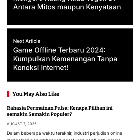
Antara Mitos maupun Kenyataan
Next Article
Game Offline Terbaru 2024:
Kumpulkan Kemenangan Tanpa
Koneksi Internet!
You May Also Like
Rahasia Permainan Pulsa: Kenapa Pilihan ini
semakin Semakin Populer?
AUGUST 7, 2026
Dalam beberapa waktu terakhir, industri perjudian online