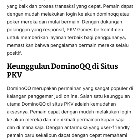
yang baik dan proses transaksi yang cepat. Pemain dapat
dengan mudah melakukan login ke akun dominoqq atau
poker mereka dan mulai bermain. Dengan dukungan
pelanggan yang responsif, PKV Games berkomitmen
untuk memberikan layanan terbaik bagi penggunanya,
memastikan bahwa pengalaman bermain mereka selalu
positif.
Keunggulan DominoQQ di Situs
PKV
DominoQQ merupakan permainan yang sangat populer di
kalangan penggemar judi online. Salah satu keunggulan
utama DominoQQ di situs PKV adalah kemudahan
aksesnya. Pemain dapat dengan mudah melakukan login
ke akun mereka dan menikmati permainan kapan saja
dan di mana saja. Dengan antarmuka yang user-friendly,
pemain baru sekalipun dapat dengan cepat memahami