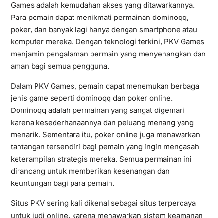
Games adalah kemudahan akses yang ditawarkannya.
Para pemain dapat menikmati permainan dominoqq,
poker, dan banyak lagi hanya dengan smartphone atau
komputer mereka. Dengan teknologi terkini, PKV Games
menjamin pengalaman bermain yang menyenangkan dan
aman bagi semua pengguna.
Dalam PKV Games, pemain dapat menemukan berbagai
jenis game seperti dominoqq dan poker online.
Dominoqq adalah permainan yang sangat digemari
karena kesederhanaannya dan peluang menang yang
menarik. Sementara itu, poker online juga menawarkan
tantangan tersendiri bagi pemain yang ingin mengasah
keterampilan strategis mereka. Semua permainan ini
dirancang untuk memberikan kesenangan dan
keuntungan bagi para pemain.
Situs PKV sering kali dikenal sebagai situs terpercaya
untuk judi online, karena menawarkan sistem keamanan