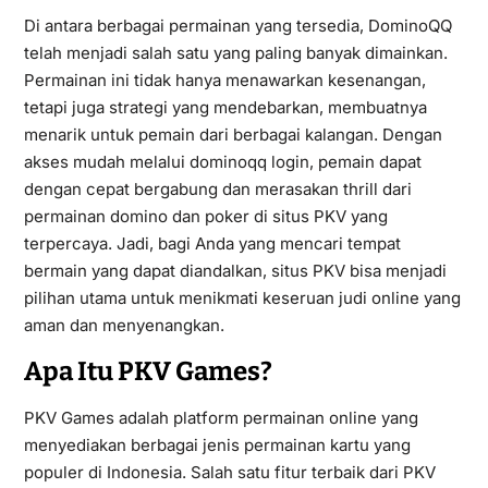
Di antara berbagai permainan yang tersedia, DominoQQ
telah menjadi salah satu yang paling banyak dimainkan.
Permainan ini tidak hanya menawarkan kesenangan,
tetapi juga strategi yang mendebarkan, membuatnya
menarik untuk pemain dari berbagai kalangan. Dengan
akses mudah melalui dominoqq login, pemain dapat
dengan cepat bergabung dan merasakan thrill dari
permainan domino dan poker di situs PKV yang
terpercaya. Jadi, bagi Anda yang mencari tempat
bermain yang dapat diandalkan, situs PKV bisa menjadi
pilihan utama untuk menikmati keseruan judi online yang
aman dan menyenangkan.
Apa Itu PKV Games?
PKV Games adalah platform permainan online yang
menyediakan berbagai jenis permainan kartu yang
populer di Indonesia. Salah satu fitur terbaik dari PKV