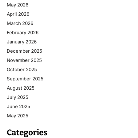
May 2026
April 2026
March 2026
February 2026
January 2026
December 2025
November 2025
October 2025
September 2025
August 2025
July 2025
June 2025
May 2025
Categories