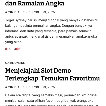
dan Ramalan Angka
4 MIN READ
SEPTEMBER 29, 2025
Togel Sydney hari ini menjadi topik yang banyak dibahas di
kalangan pecinta permainan angka. Dengan banyaknya
informasi dan data yang tersedia, para pemain semakin
antusias untuk menganalisis dan meramalkan angka-angka
yang akan…
READ MORE
GAME ONLINE
Menjelajahi Slot Demo
Terlengkap: Temukan Favoritmu
4 MIN READ
SEPTEMBER 29, 2025
Dalam era digital yang semakin maju, permainan slot online
menjadi salah satu pilihan favorit bagi banyak orang. akun
demo slot Beraneka ragam tema dan fitur menarik membuat