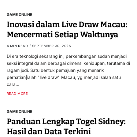
GAME ONLINE
Inovasi dalam Live Draw Macau:
Mencermati Setiap Waktunya
4 MIN READ
SEPTEMBER 30, 2025
Di era teknologi sekarang ini, perkembangan sudah menjadi
seksi integral dalam berbagai dimensi kehidupan, terutama di
ragam judi. Satu bentuk pemajuan yang menarik
perhatian|ialah "live draw" Macau, yg menjadi salah satu
cara…
READ MORE
GAME ONLINE
Panduan Lengkap Togel Sidney:
Hasil dan Data Terkini